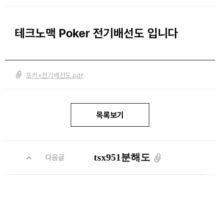
테크노맥 Poker 전기배선도 입니다
포커+전기배선도.pdf
목록보기
tsx951분해도
다음글