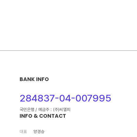
BANK INFO
284837-04-007995
국민은행 / 예금주 : (주)씨엘피
INFO & CONTACT
대표
양경승