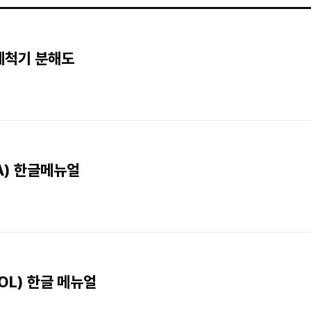
a세척기 분해도
A) 한글메뉴얼
OL) 한글 메뉴얼