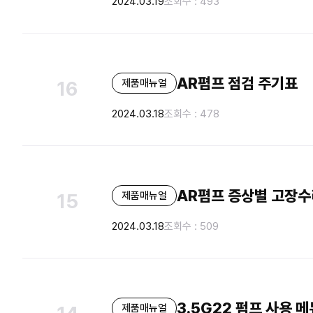
2024.03.19
조회수 : 493
AR폄프 점검 주기표
제품매뉴얼
16
2024.03.18
조회수 : 478
AR폄프 증상별 고장수
제품매뉴얼
15
2024.03.18
조회수 : 509
3.5G22 펌프 사용 
제품매뉴얼