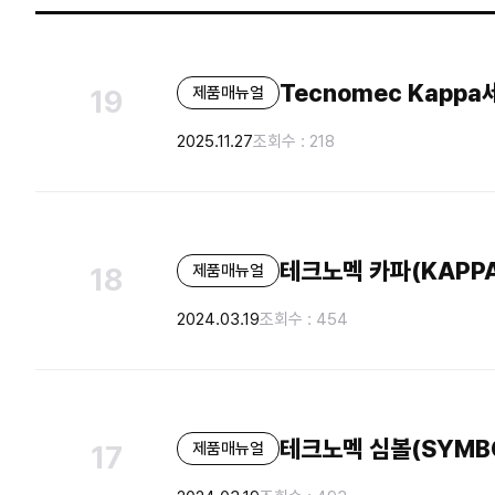
Tecnomec Kapp
제품매뉴얼
19
2025.11.27
조회수 : 218
테크노멕 카파(KAPP
제품매뉴얼
18
2024.03.19
조회수 : 454
테크노멕 심볼(SYMB
제품매뉴얼
17