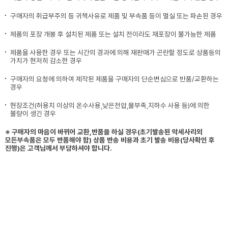
구매자의 취급부주의 등 귀책사유로 제품 및 부속품 등이 멸실 또는 파손된 경우
제품의 포장 개봉 후 설치된 제품 또는 설치 전이라도 재포장이 불가능한 제품
제품을 사용한 경우 또는 시간의 경과에 의해 재판매가 곤란할 정도로 상품등의
가치가 현저히 감소한 경우
구매자의 요청에 의하여 제작된 제품을 구매자의 단순변심으로 반품/교환하는
경우
현장조건(허용치 이상의 온수사용,낮은전압,물부족,지하수 사용 등)에 의한
불량이 생긴 경우
※ 구매자의 마음이 바뀌어 교환,반품을 하실 경우(초기발송된 악세사리외
모든부속품은 모두 반품해야 함) 상품 반송 비용과 초기 발송 비용(당사확인 후
진행)은 고객님께서 부담하셔야 합니다.