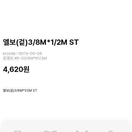
엘보(겉)3/8M*1/2M ST
krcode : 1BT9-06-08
겉엘보 #5-G3/8M*R1/2M
4,620원
엘보(겉)3/8M*1/2M ST