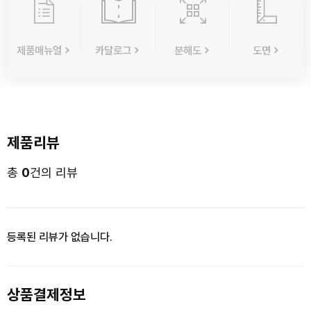
제품매뉴얼
카달로그
분해도
도면
제품리뷰
총
0
건의 리뷰
등록된 리뷰가 없습니다.
상품결제정보