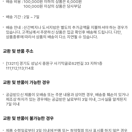
배송 비용 :
100,000원 이하의 상품은 6,000원
100,000원 이상의 상품은 당사부담
배송 기간 : 2일 ~ 7일
배송 안내 : 산간벽지나 도서지방은 별도의 추가금액을 지불하셔야 하는 경우가
있습니다. 고객님께서 주문하신 상품은 입금 확인후 배송해 드립니다. 다만,
상품종류에 따라서 상품의 배송이 다소 지연될 수 있습니다.
교환 및 반품 주소
[13211] 경기도 성남시 중원구 사기막골로62번길 33 지하1층
111,112,113,114호
교환 및 반품이 가능한 경우
공급받으신 제품이 오배송 또는 주문 내용과 상이한 경우, 배송중 훼손이 있거나
제조상 하자가 있는 경우에는 공급받은 날로부터 3일 이내, 그사실을 알게된지
7일 이내
교환 및 반품이 불가능한 경우
제품 수령일로부터 3일 이내에 반품 또는 청약철회 의사 표시를 하지 않은 경우