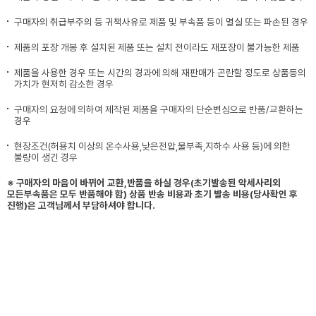
구매자의 취급부주의 등 귀책사유로 제품 및 부속품 등이 멸실 또는 파손된 경우
제품의 포장 개봉 후 설치된 제품 또는 설치 전이라도 재포장이 불가능한 제품
제품을 사용한 경우 또는 시간의 경과에 의해 재판매가 곤란할 정도로 상품등의
가치가 현저히 감소한 경우
구매자의 요청에 의하여 제작된 제품을 구매자의 단순변심으로 반품/교환하는
경우
현장조건(허용치 이상의 온수사용,낮은전압,물부족,지하수 사용 등)에 의한
불량이 생긴 경우
※ 구매자의 마음이 바뀌어 교환,반품을 하실 경우(초기발송된 악세사리외
모든부속품은 모두 반품해야 함) 상품 반송 비용과 초기 발송 비용(당사확인 후
진행)은 고객님께서 부담하셔야 합니다.