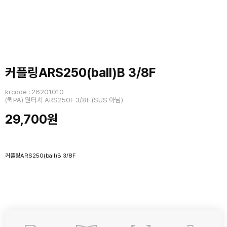
커플링ARS250(ball)B 3/8F
krcode : 26201010
(퀵PA) 원터치 ARS250F 3/8F (SUS 아님)
29,700원
커플링ARS250(ball)B 3/8F