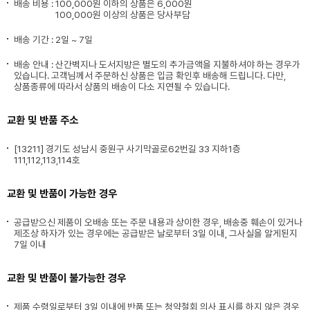
배송 비용 :
100,000원 이하의 상품은 6,000원
100,000원 이상의 상품은 당사부담
배송 기간 : 2일 ~ 7일
배송 안내 : 산간벽지나 도서지방은 별도의 추가금액을 지불하셔야 하는 경우가
있습니다. 고객님께서 주문하신 상품은 입금 확인후 배송해 드립니다. 다만,
상품종류에 따라서 상품의 배송이 다소 지연될 수 있습니다.
교환 및 반품 주소
[13211] 경기도 성남시 중원구 사기막골로62번길 33 지하1층
111,112,113,114호
교환 및 반품이 가능한 경우
공급받으신 제품이 오배송 또는 주문 내용과 상이한 경우, 배송중 훼손이 있거나
제조상 하자가 있는 경우에는 공급받은 날로부터 3일 이내, 그사실을 알게된지
7일 이내
교환 및 반품이 불가능한 경우
제품 수령일로부터 3일 이내에 반품 또는 청약철회 의사 표시를 하지 않은 경우