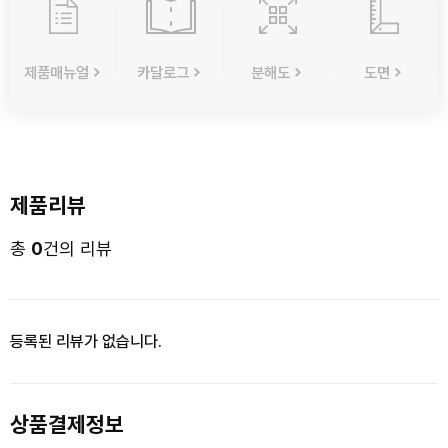
제품매뉴얼
카달로그
분해도
도면
제품리뷰
총
0
건의 리뷰
등록된 리뷰가 없습니다.
상품결제정보