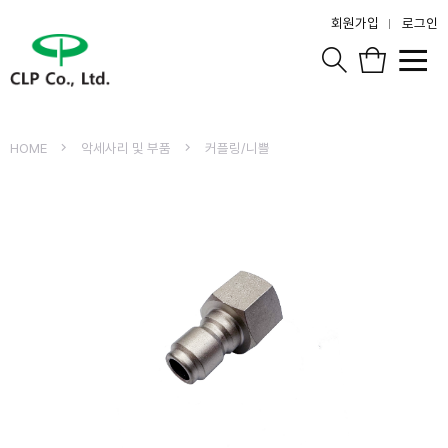
회원가입
로그인
HOME
악세사리 및 부품
커플링/니쁠