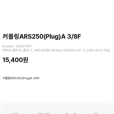
커플링ARS250(Plug)A 3/8F
krcode : 26201561
(퀵PA) 원터치, 플러그, ARS250M 280bar/30l/min 90 °C,3/8F (SUS 아님)
15,400원
커플링ARS250(Plug)A 3/8F