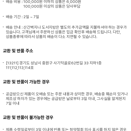
배송 비용 :
100,000원 이하의 상품은 6,000원
100,000원 이상의 상품은 당사부담
배송 기간 : 2일 ~ 7일
배송 안내 : 산간벽지나 도서지방은 별도의 추가금액을 지불하셔야 하는 경우가
있습니다. 고객님께서 주문하신 상품은 입금 확인후 배송해 드립니다. 다만,
상품종류에 따라서 상품의 배송이 다소 지연될 수 있습니다.
교환 및 반품 주소
[13211] 경기도 성남시 중원구 사기막골로62번길 33 지하1층
111,112,113,114호
교환 및 반품이 가능한 경우
공급받으신 제품이 오배송 또는 주문 내용과 상이한 경우, 배송중 훼손이 있거나
제조상 하자가 있는 경우에는 공급받은 날로부터 3일 이내, 그사실을 알게된지
7일 이내
교환 및 반품이 불가능한 경우
제품 수령일로부터 3일 이내에 반품 또는 청약철회 의사 표시를 하지 않은 경우