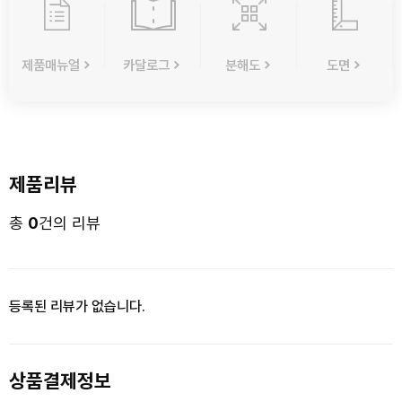
제품매뉴얼
카달로그
분해도
도면
제품리뷰
총
0
건의 리뷰
등록된 리뷰가 없습니다.
상품결제정보