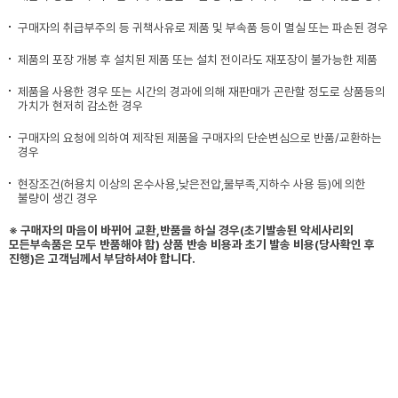
구매자의 취급부주의 등 귀책사유로 제품 및 부속품 등이 멸실 또는 파손된 경우
제품의 포장 개봉 후 설치된 제품 또는 설치 전이라도 재포장이 불가능한 제품
제품을 사용한 경우 또는 시간의 경과에 의해 재판매가 곤란할 정도로 상품등의
가치가 현저히 감소한 경우
구매자의 요청에 의하여 제작된 제품을 구매자의 단순변심으로 반품/교환하는
경우
현장조건(허용치 이상의 온수사용,낮은전압,물부족,지하수 사용 등)에 의한
불량이 생긴 경우
※ 구매자의 마음이 바뀌어 교환,반품을 하실 경우(초기발송된 악세사리외
모든부속품은 모두 반품해야 함) 상품 반송 비용과 초기 발송 비용(당사확인 후
진행)은 고객님께서 부담하셔야 합니다.