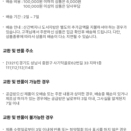
배송 비용 :
100,000원 이하의 상품은 6,000원
100,000원 이상의 상품은 당사부담
배송 기간 : 2일 ~ 7일
배송 안내 : 산간벽지나 도서지방은 별도의 추가금액을 지불하셔야 하는 경우가
있습니다. 고객님께서 주문하신 상품은 입금 확인후 배송해 드립니다. 다만,
상품종류에 따라서 상품의 배송이 다소 지연될 수 있습니다.
교환 및 반품 주소
[13211] 경기도 성남시 중원구 사기막골로62번길 33 지하1층
111,112,113,114호
교환 및 반품이 가능한 경우
공급받으신 제품이 오배송 또는 주문 내용과 상이한 경우, 배송중 훼손이 있거나
제조상 하자가 있는 경우에는 공급받은 날로부터 3일 이내, 그사실을 알게된지
7일 이내
교환 및 반품이 불가능한 경우
제품 수령일로부터 3일 이내에 반품 또는 청약철회 의사 표시를 하지 않은 경우