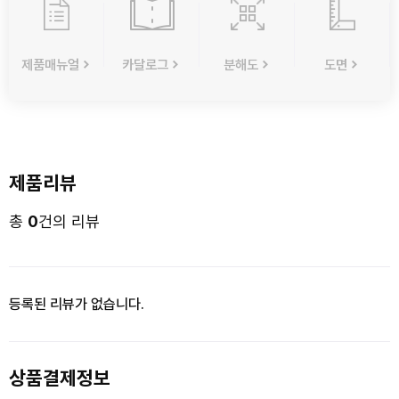
제품매뉴얼
카달로그
분해도
도면
제품리뷰
총
0
건의 리뷰
등록된 리뷰가 없습니다.
상품결제정보