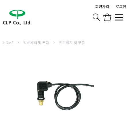
회원가입
로그인
HOME
악세사리 및 부품
전기장치 및 부품