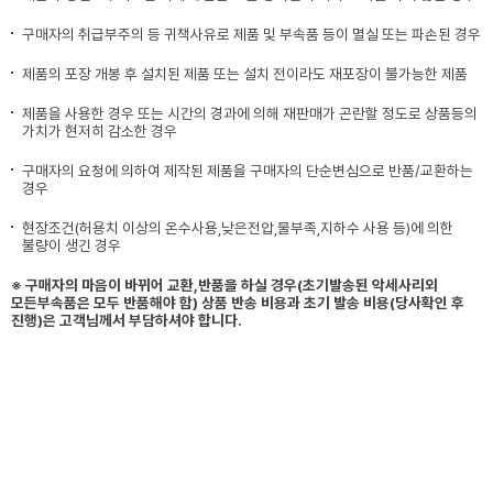
구매자의 취급부주의 등 귀책사유로 제품 및 부속품 등이 멸실 또는 파손된 경우
제품의 포장 개봉 후 설치된 제품 또는 설치 전이라도 재포장이 불가능한 제품
제품을 사용한 경우 또는 시간의 경과에 의해 재판매가 곤란할 정도로 상품등의
가치가 현저히 감소한 경우
구매자의 요청에 의하여 제작된 제품을 구매자의 단순변심으로 반품/교환하는
경우
현장조건(허용치 이상의 온수사용,낮은전압,물부족,지하수 사용 등)에 의한
불량이 생긴 경우
※ 구매자의 마음이 바뀌어 교환,반품을 하실 경우(초기발송된 악세사리외
모든부속품은 모두 반품해야 함) 상품 반송 비용과 초기 발송 비용(당사확인 후
진행)은 고객님께서 부담하셔야 합니다.