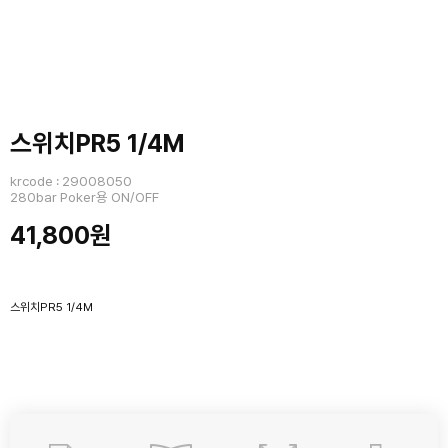
스위치PR5 1/4M
krcode : 29008050
280bar Poker용 ON/OFF
41,800원
스위치PR5 1/4M