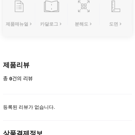
제품매뉴얼
카달로그
분해도
도면
제품리뷰
총
건의 리뷰
0
등록된 리뷰가 없습니다.
상품결제정보