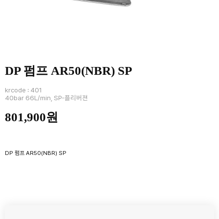
DP 펌프 AR50(NBR) SP
krcode : 401
40bar 66L/min, SP-플리버젼
801,900원
DP 펌프 AR50(NBR) SP