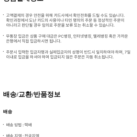
고액결제의 경우 안전을 위해 카드사에서 확인전화를 드릴 수도 있습니다.
확인과정에서 도난 카드의 사용이나 타인 명의의 주문 등 정상적인 주문이
아니라고 판단될 경우 임의로 주문을 보류 또는 취소할 수 있습니다.
무통장 입금은 상품 구매 대금은 PC뱅킹, 인터넷뱅킹, 텔레뱅킹 혹은 가까운
은행에서 직접 입금하시면 됩니다.
주문시 입력한 입금자명과 실제입금자의 성명이 반드시 일치하여야 하며, 7일
이내로 입금을 하셔야 하며 입금되지 않은 주문은 자동 취소됩니다.
배송/교환/반품정보
배송
배송 방법 : 택배
배송 지역 : 전국지역