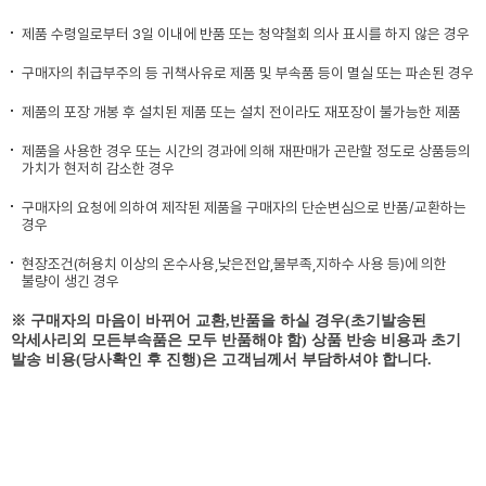
제품 수령일로부터 3일 이내에 반품 또는 청약철회 의사 표시를 하지 않은 경우
구매자의 취급부주의 등 귀책사유로 제품 및 부속품 등이 멸실 또는 파손된 경우
제품의 포장 개봉 후 설치된 제품 또는 설치 전이라도 재포장이 불가능한 제품
제품을 사용한 경우 또는 시간의 경과에 의해 재판매가 곤란할 정도로 상품등의
가치가 현저히 감소한 경우
구매자의 요청에 의하여 제작된 제품을 구매자의 단순변심으로 반품/교환하는
경우
현장조건(허용치 이상의 온수사용,낮은전압,물부족,지하수 사용 등)에 의한
불량이 생긴 경우
※ 구매자의 마음이 바뀌어 교환,반품을 하실 경우(초기발송된
악세사리외 모든부속품은 모두 반품해야 함) 상품 반송 비용과 초기
발송 비용(당사확인 후 진행)은 고객님께서 부담하셔야 합니다.