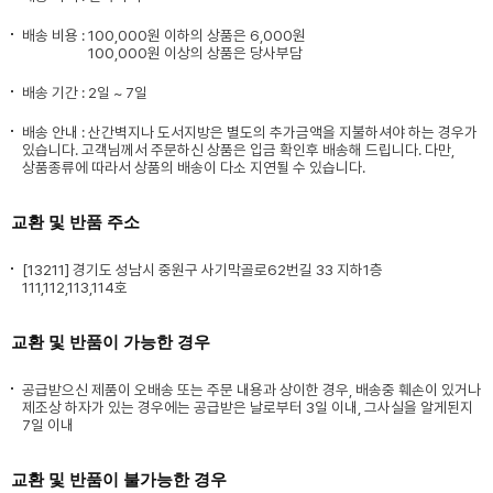
배송 비용 :
100,000원 이하의 상품은 6,000원
100,000원 이상의 상품은 당사부담
배송 기간 : 2일 ~ 7일
배송 안내 : 산간벽지나 도서지방은 별도의 추가금액을 지불하셔야 하는 경우가
있습니다. 고객님께서 주문하신 상품은 입금 확인후 배송해 드립니다. 다만,
상품종류에 따라서 상품의 배송이 다소 지연될 수 있습니다.
교환 및 반품 주소
[13211] 경기도 성남시 중원구 사기막골로62번길 33 지하1층
111,112,113,114호
교환 및 반품이 가능한 경우
공급받으신 제품이 오배송 또는 주문 내용과 상이한 경우, 배송중 훼손이 있거나
제조상 하자가 있는 경우에는 공급받은 날로부터 3일 이내, 그사실을 알게된지
7일 이내
교환 및 반품이 불가능한 경우