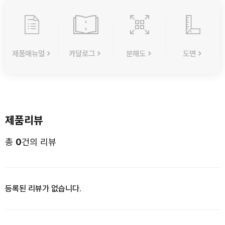
제품매뉴얼
카달로그
분해도
도면
제품리뷰
총
0
건의 리뷰
등록된 리뷰가 없습니다.