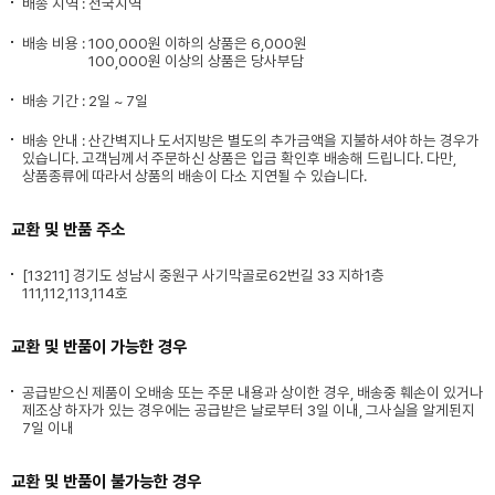
배송 지역 : 전국지역
배송 비용 :
100,000원 이하의 상품은 6,000원
100,000원 이상의 상품은 당사부담
배송 기간 : 2일 ~ 7일
배송 안내 : 산간벽지나 도서지방은 별도의 추가금액을 지불하셔야 하는 경우가
있습니다. 고객님께서 주문하신 상품은 입금 확인후 배송해 드립니다. 다만,
상품종류에 따라서 상품의 배송이 다소 지연될 수 있습니다.
교환 및 반품 주소
[13211] 경기도 성남시 중원구 사기막골로62번길 33 지하1층
111,112,113,114호
교환 및 반품이 가능한 경우
공급받으신 제품이 오배송 또는 주문 내용과 상이한 경우, 배송중 훼손이 있거나
제조상 하자가 있는 경우에는 공급받은 날로부터 3일 이내, 그사실을 알게된지
7일 이내
교환 및 반품이 불가능한 경우