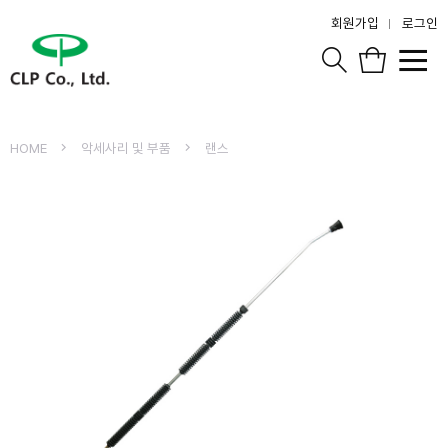
회원가입
로그인
HOME
악세사리 및 부품
랜스