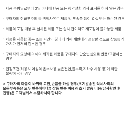
제품 수령일로부터 3일 이내에 반품 또는 청약철회 의사 표시를 하지 않은 경우
구매자의 취급부주의 등 귀책사유로 제품 및 부속품 등이 멸실 또는 파손된 경우
제품의 포장 개봉 후 설치된 제품 또는 설치 전이라도 재포장이 불가능한 제품
제품을 사용한 경우 또는 시간의 경과에 의해 재판매가 곤란할 정도로 상품등의
가치가 현저히 감소한 경우
구매자의 요청에 의하여 제작된 제품을 구매자의 단순변심으로 반품/교환하는
경우
현장조건(허용치 이상의 온수사용,낮은전압,물부족,지하수 사용 등)에 의한
불량이 생긴 경우
※ 구매자의 마음이 바뀌어 교환,반품을 하실 경우(초기발송된 악세사리외
모든부속품은 모두 반품해야 함) 상품 반송 비용과 초기 발송 비용(당사확인 후
진행)은 고객님께서 부담하셔야 합니다.