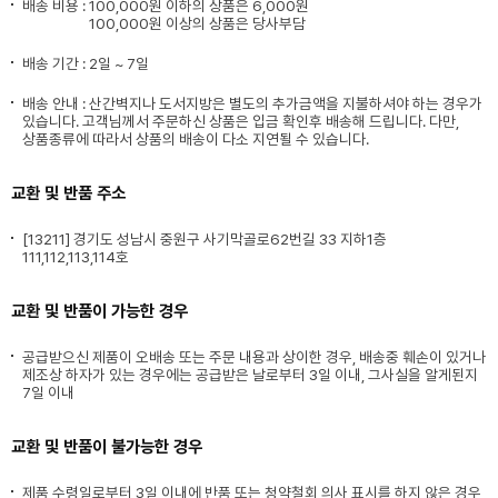
배송 비용 :
100,000원 이하의 상품은 6,000원
100,000원 이상의 상품은 당사부담
배송 기간 : 2일 ~ 7일
배송 안내 : 산간벽지나 도서지방은 별도의 추가금액을 지불하셔야 하는 경우가
있습니다. 고객님께서 주문하신 상품은 입금 확인후 배송해 드립니다. 다만,
상품종류에 따라서 상품의 배송이 다소 지연될 수 있습니다.
교환 및 반품 주소
[13211] 경기도 성남시 중원구 사기막골로62번길 33 지하1층
111,112,113,114호
교환 및 반품이 가능한 경우
공급받으신 제품이 오배송 또는 주문 내용과 상이한 경우, 배송중 훼손이 있거나
제조상 하자가 있는 경우에는 공급받은 날로부터 3일 이내, 그사실을 알게된지
7일 이내
교환 및 반품이 불가능한 경우
제품 수령일로부터 3일 이내에 반품 또는 청약철회 의사 표시를 하지 않은 경우