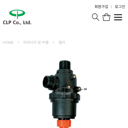
회원가입
로그인
HOME
악세사리 및 부품
필터