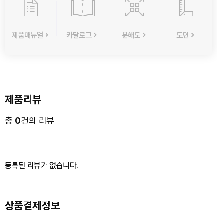
제품매뉴얼
카달로그
분해도
도면
제품리뷰
총
0
건의 리뷰
등록된 리뷰가 없습니다.
상품결제정보