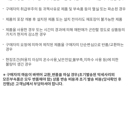
구매자의 취급부주의 등 귀책사유로 제품 및 부속품 등이 멸실 또는 파손된 경우
제품의 포장 개봉 후 설치된 제품 또는 설치 전이라도 재포장이 불가능한 제품
제품을 사용한 경우 또는 시간의 경과에 의해 재판매가 곤란할 정도로 상품등의
가치가 현저히 감소한 경우
구매자의 요청에 의하여 제작된 제품을 구매자의 단순변심으로 반품/교환하는
경우
현장조건(허용치 이상의 온수사용,낮은전압,물부족,지하수 사용 등)에 의한
불량이 생긴 경우
※ 구매자의 마음이 바뀌어 교환,반품을 하실 경우(초기발송된 악세사리외
모든부속품은 모두 반품해야 함) 상품 반송 비용과 초기 발송 비용(당사확인 후
진행)은 고객님께서 부담하셔야 합니다.