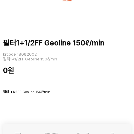
필터1+1/2FF Geoline 150ℓ/min
krcode : 8082002
필터1+1/2FF Geoline 150ℓ/min
0원
필터1+1/2FF Geoline 150ℓ/min