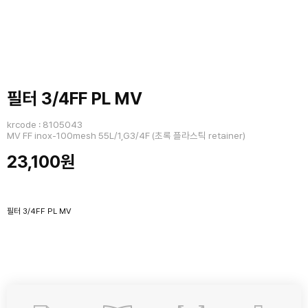
필터 3/4FF PL MV
krcode : 8105043
MV FF inox-100mesh 55L/1,G3/4F (초록 플라스틱 retainer)
23,100원
필터 3/4FF PL MV