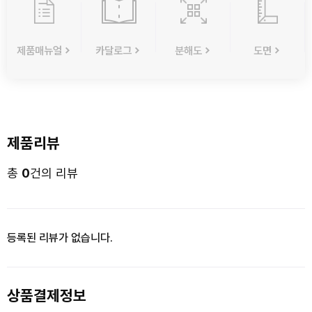
제품매뉴얼
카달로그
분해도
도면
제품리뷰
총
0
건의 리뷰
등록된 리뷰가 없습니다.
상품결제정보