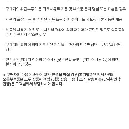
구매자의 취급부주의 등 귀책사유로 제품 및 부속품 등이 멸실 또는 파손된 경우
제품의 포장 개봉 후 설치된 제품 또는 설치 전이라도 재포장이 불가능한 제품
제품을 사용한 경우 또는 시간의 경과에 의해 재판매가 곤란할 정도로 상품등의
가치가 현저히 감소한 경우
구매자의 요청에 의하여 제작된 제품을 구매자의 단순변심으로 반품/교환하는
경우
현장조건(허용치 이상의 온수사용,낮은전압,물부족,지하수 사용 등)에 의한
불량이 생긴 경우
※ 구매자의 마음이 바뀌어 교환,반품을 하실 경우(초기발송된 악세사리외
모든부속품은 모두 반품해야 함) 상품 반송 비용과 초기 발송 비용(당사확인 후
진행)은 고객님께서 부담하셔야 합니다.