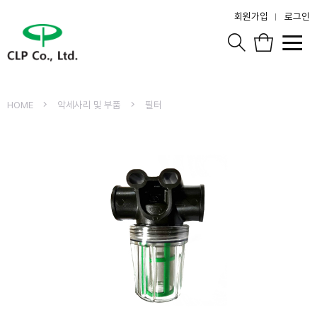
회원가입
로그인
HOME
악세사리 및 부품
필터