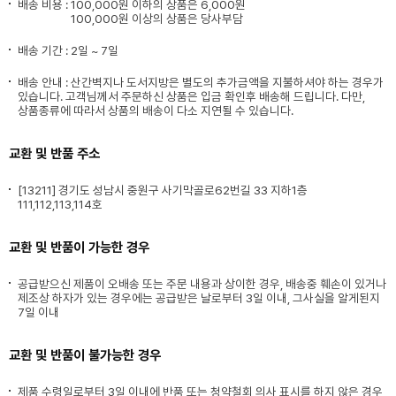
배송 비용 :
100,000원 이하의 상품은 6,000원
100,000원 이상의 상품은 당사부담
배송 기간 : 2일 ~ 7일
배송 안내 : 산간벽지나 도서지방은 별도의 추가금액을 지불하셔야 하는 경우가
있습니다. 고객님께서 주문하신 상품은 입금 확인후 배송해 드립니다. 다만,
상품종류에 따라서 상품의 배송이 다소 지연될 수 있습니다.
교환 및 반품 주소
[13211] 경기도 성남시 중원구 사기막골로62번길 33 지하1층
111,112,113,114호
교환 및 반품이 가능한 경우
공급받으신 제품이 오배송 또는 주문 내용과 상이한 경우, 배송중 훼손이 있거나
제조상 하자가 있는 경우에는 공급받은 날로부터 3일 이내, 그사실을 알게된지
7일 이내
교환 및 반품이 불가능한 경우
제품 수령일로부터 3일 이내에 반품 또는 청약철회 의사 표시를 하지 않은 경우