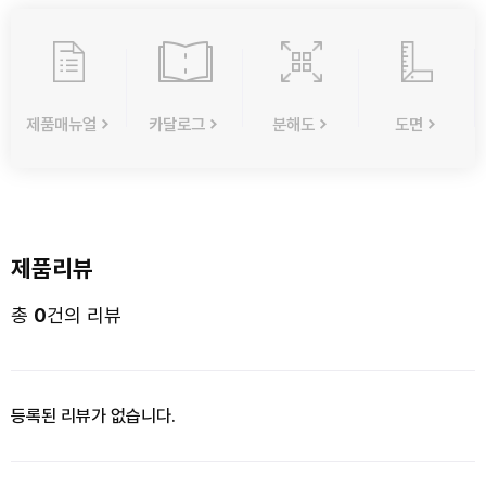
제품매뉴얼
카달로그
분해도
도면
제품리뷰
총
0
건의 리뷰
등록된 리뷰가 없습니다.