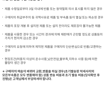
제품 수령일로부터 3일 이내에 반품 또는 청약철회 의사 표시를 하지 않은 경우
구매자의 취급부주의 등 귀책사유로 제품 및 부속품 등이 멸실 또는 파손된 경우
제품의 포장 개봉 후 설치된 제품 또는 설치 전이라도 재포장이 불가능한 제품
제품을 사용한 경우 또는 시간의 경과에 의해 재판매가 곤란할 정도로 상품등의
가치가 현저히 감소한 경우
구매자의 요청에 의하여 제작된 제품을 구매자의 단순변심으로 반품/교환하는
경우
현장조건(허용치 이상의 온수사용,낮은전압,물부족,지하수 사용 등)에 의한
불량이 생긴 경우
※ 구매자의 마음이 바뀌어 교환,반품을 하실 경우(초기발송된 악세사리외
모든부속품은 모두 반품해야 함) 상품 반송 비용과 초기 발송 비용(당사확인 후
진행)은 고객님께서 부담하셔야 합니다.