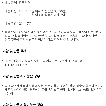
배송 지역 : 전국지역
배송 비용 :
100,000원 이하의 상품은 6,000원
100,000원 이상의 상품은 당사부담
배송 기간 : 2일 ~ 7일
배송 안내 : 산간벽지나 도서지방은 별도의 추가금액을 지불하셔야 하는 경우가
있습니다. 고객님께서 주문하신 상품은 입금 확인후 배송해 드립니다. 다만,
상품종류에 따라서 상품의 배송이 다소 지연될 수 있습니다.
교환 및 반품 주소
[13211] 경기도 성남시 중원구 사기막골로62번길 33 지하1층
111,112,113,114호
교환 및 반품이 가능한 경우
공급받으신 제품이 오배송 또는 주문 내용과 상이한 경우, 배송중 훼손이 있거나
제조상 하자가 있는 경우에는 공급받은 날로부터 3일 이내, 그사실을 알게된지
7일 이내
교환 및 반품이 불가능한 경우