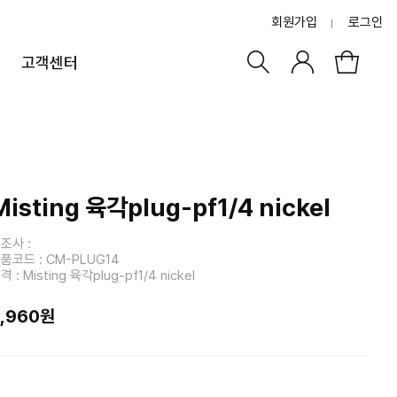
회원가입
로그인
고객센터
Misting 육각plug-pf1/4 nickel
조사 :
품코드 : CM-PLUG14
격 : Misting 육각plug-pf1/4 nickel
3,960원