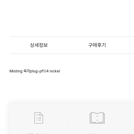
상세정보
구매후기
Misting 육각plug-pf1/4 nickel