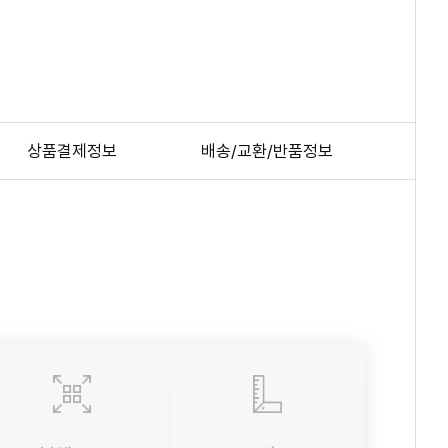
상품결제정보
배송/교환/반품정보