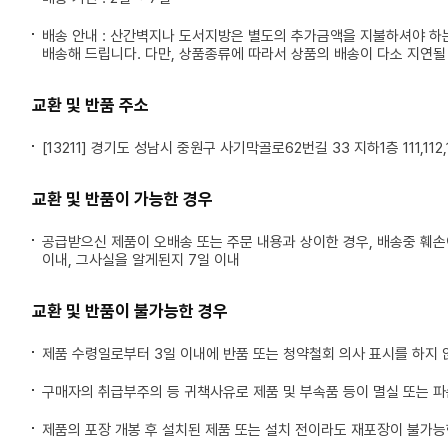
배송 안내 : 산간벽지나 도서지방은 별도의 추가금액을 지불하셔야 하
배송해 드립니다. 다만, 상품종류에 따라서 상품의 배송이 다소 지연될
교환 및 반품 주소
[13211] 경기도 성남시 중원구 사기막골로62번길 33 지하1층 111,112,1
교환 및 반품이 가능한 경우
공급받으신 제품이 오배송 또는 주문 내용과 상이한 경우, 배송중 훼
이내, 그사실을 알게된지 7일 이내
교환 및 반품이 불가능한 경우
제품 수령일로부터 3일 이내에 반품 또는 청약철회 의사 표시를 하지 
구매자의 취급부주의 등 귀책사유로 제품 및 부속품 등이 멸실 또는 
제품의 포장 개봉 후 설치된 제품 또는 설치 전이라도 재포장이 불가능