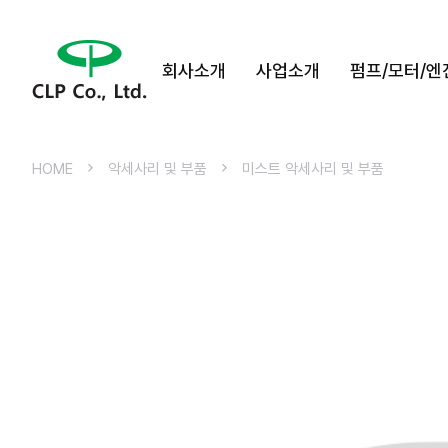
회사소개
사업소개
펌프/모터/엔
HOME
악세사리 및 부품
미스트 악세사리 및 부품