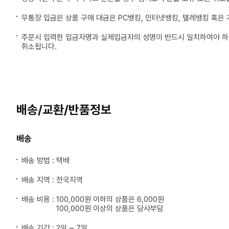
무통장 입금은 상품 구매 대금은 PC뱅킹, 인터넷뱅킹, 텔레뱅킹 혹은
주문시 입력한 입금자명과 실제입금자의 성명이 반드시 일치하여야 하며
취소됩니다.
배송/교환/반품정보
배송
배송 방법 : 택배
배송 지역 : 전국지역
배송 비용 :
100,000원 이하의 상품은 6,000원
100,000원 이상의 상품은 당사부담
배송 기간 : 2일 ~ 7일