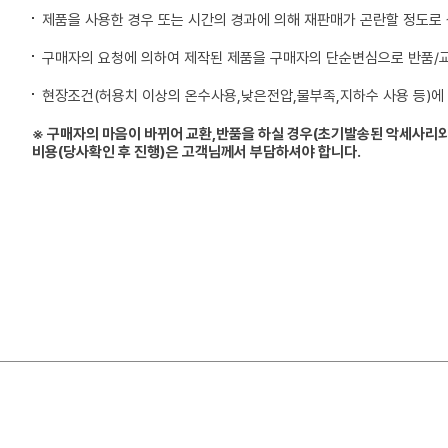
제품을 사용한 경우 또는 시간의 경과에 의해 재판매가 곤란할 정도로
구매자의 요청에 의하여 제작된 제품을 구매자의 단순변심으로 반품/
현장조건(허용치 이상의 온수사용,낮은전압,물부족,지하수 사용 등)에
※ 구매자의 마음이 바뀌어 교환,반품을 하실 경우(초기발송된 악세사리외
비용(당사확인 후 진행)은 고객님께서 부담하셔야 합니다.