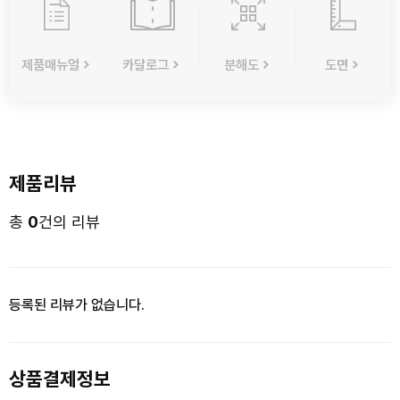
제품매뉴얼
카달로그
분해도
도면
제품리뷰
총
0
건의 리뷰
등록된 리뷰가 없습니다.
상품결제정보