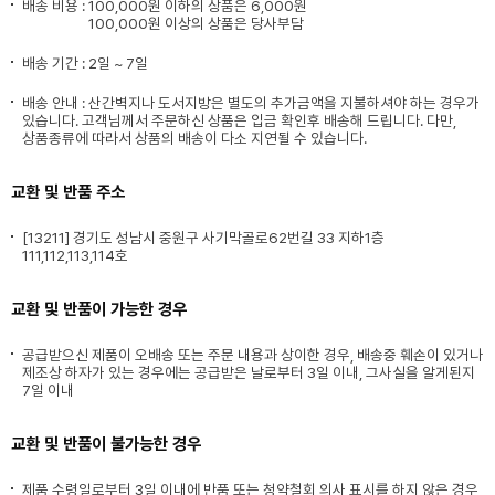
배송 비용 :
100,000원 이하의 상품은 6,000원
100,000원 이상의 상품은 당사부담
배송 기간 : 2일 ~ 7일
배송 안내 : 산간벽지나 도서지방은 별도의 추가금액을 지불하셔야 하는 경우가
있습니다. 고객님께서 주문하신 상품은 입금 확인후 배송해 드립니다. 다만,
상품종류에 따라서 상품의 배송이 다소 지연될 수 있습니다.
교환 및 반품 주소
[13211] 경기도 성남시 중원구 사기막골로62번길 33 지하1층
111,112,113,114호
교환 및 반품이 가능한 경우
공급받으신 제품이 오배송 또는 주문 내용과 상이한 경우, 배송중 훼손이 있거나
제조상 하자가 있는 경우에는 공급받은 날로부터 3일 이내, 그사실을 알게된지
7일 이내
교환 및 반품이 불가능한 경우
제품 수령일로부터 3일 이내에 반품 또는 청약철회 의사 표시를 하지 않은 경우