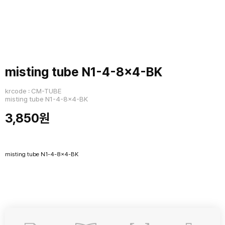
misting tube N1-4-8x4-BK
krcode : CM-TUBE
misting tube N1-4-8x4-BK
3,850원
misting tube N1-4-8x4-BK