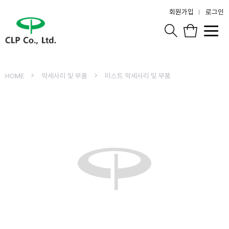
회원가입
로그인
HOME
악세사리 및 부품
미스트 악세사리 및 부품