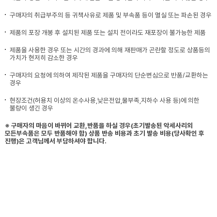
구매자의 취급부주의 등 귀책사유로 제품 및 부속품 등이 멸실 또는 파손된 경우
제품의 포장 개봉 후 설치된 제품 또는 설치 전이라도 재포장이 불가능한 제품
제품을 사용한 경우 또는 시간의 경과에 의해 재판매가 곤란할 정도로 상품등의
가치가 현저히 감소한 경우
구매자의 요청에 의하여 제작된 제품을 구매자의 단순변심으로 반품/교환하는
경우
현장조건(허용치 이상의 온수사용,낮은전압,물부족,지하수 사용 등)에 의한
불량이 생긴 경우
※ 구매자의 마음이 바뀌어 교환,반품을 하실 경우(초기발송된 악세사리외
모든부속품은 모두 반품해야 함) 상품 반송 비용과 초기 발송 비용(당사확인 후
진행)은 고객님께서 부담하셔야 합니다.