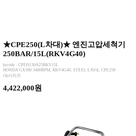
★CPE250(L차대)★ 엔진고압세척기
250BAR/15L(RKV4G40)
krcode : CPEH130A25RKV15L
HONDA GX390 3400RPM, RKV4G40, STEEL L차대, CPE250
clp시리즈
4,422,000원