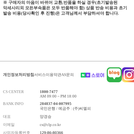
※ 구매자의 마음이 바뀌어 교환,반품을 하실 경우(초기발송된
악세사리외 모든부속품은 모두 반품해야 함) 상품 반송 비용과 초기
발송 비용(당사확인 후 진행)은 고객님께서 부담하셔야 합니다.
개인정보처리방침
서비스이용약관
AS문의
CS CENTER
1800-7477
AM 09:00 ~ PM 18:00
BANK INFO
284837-04-007995
국민은행 / 예금주 : (주)씨엘피
대표
양경승
이메일
cs@clp.co.kr
사업자등록번호
129-86-80366