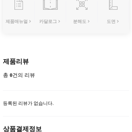
제품매뉴얼
카달로그
분해도
도면
제품리뷰
총
0
건의 리뷰
등록된 리뷰가 없습니다.
상품결제정보