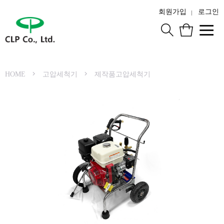
회원가입
로그인
HOME
고압세척기
제작품고압세척기