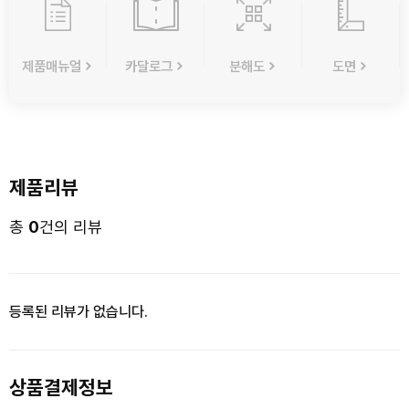
제품매뉴얼
카달로그
분해도
도면
제품리뷰
총
0
건의 리뷰
등록된 리뷰가 없습니다.
상품결제정보