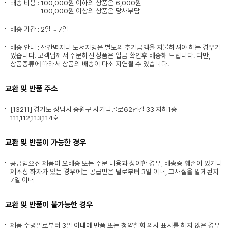
배송 비용 :
100,000원 이하의 상품은 6,000원
100,000원 이상의 상품은 당사부담
배송 기간 : 2일 ~ 7일
배송 안내 : 산간벽지나 도서지방은 별도의 추가금액을 지불하셔야 하는 경우가
있습니다. 고객님께서 주문하신 상품은 입금 확인후 배송해 드립니다. 다만,
상품종류에 따라서 상품의 배송이 다소 지연될 수 있습니다.
교환 및 반품 주소
[13211] 경기도 성남시 중원구 사기막골로62번길 33 지하1층
111,112,113,114호
교환 및 반품이 가능한 경우
공급받으신 제품이 오배송 또는 주문 내용과 상이한 경우, 배송중 훼손이 있거나
제조상 하자가 있는 경우에는 공급받은 날로부터 3일 이내, 그사실을 알게된지
7일 이내
교환 및 반품이 불가능한 경우
제품 수령일로부터 3일 이내에 반품 또는 청약철회 의사 표시를 하지 않은 경우