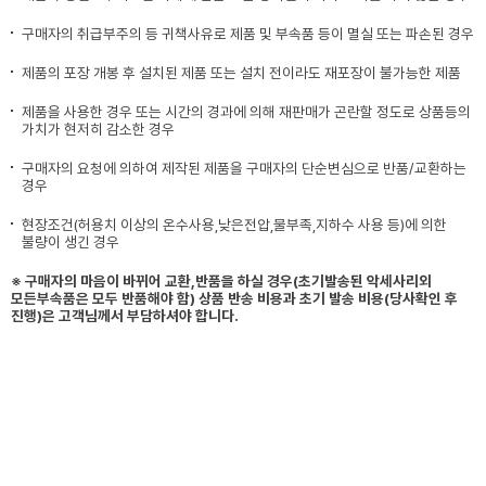
구매자의 취급부주의 등 귀책사유로 제품 및 부속품 등이 멸실 또는 파손된 경우
제품의 포장 개봉 후 설치된 제품 또는 설치 전이라도 재포장이 불가능한 제품
제품을 사용한 경우 또는 시간의 경과에 의해 재판매가 곤란할 정도로 상품등의
가치가 현저히 감소한 경우
구매자의 요청에 의하여 제작된 제품을 구매자의 단순변심으로 반품/교환하는
경우
현장조건(허용치 이상의 온수사용,낮은전압,물부족,지하수 사용 등)에 의한
불량이 생긴 경우
※ 구매자의 마음이 바뀌어 교환,반품을 하실 경우(초기발송된 악세사리외
모든부속품은 모두 반품해야 함) 상품 반송 비용과 초기 발송 비용(당사확인 후
진행)은 고객님께서 부담하셔야 합니다.