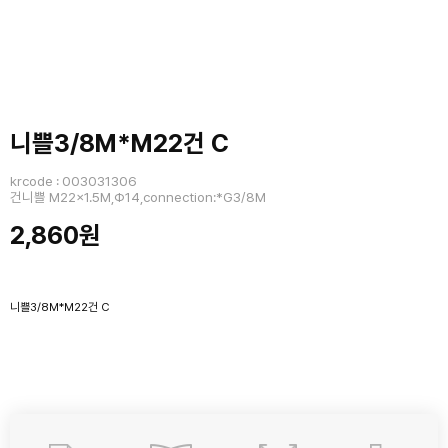
니쁠3/8M*M22건 C
krcode : 003031306
건니쁠 M22x1.5M,Φ14,connection:*G3/8M
2,860원
니쁠3/8M*M22건 C