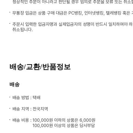
정상적인 주문이 아니라고 판단될 경우 임의로 주문을 보류 또는 취소할
무통장 입금은 상품 구매 대금은 PC뱅킹, 인터넷뱅킹, 텔레뱅킹 혹은
주문시 입력한 입금자명과 실제입금자의 성명이 반드시 일치하여야 하며
취소됩니다.
배송/교환/반품정보
배송
배송 방법 : 택배
배송 지역 : 전국지역
배송 비용 :
100,000원 이하의 상품은 6,000원
100,000원 이상의 상품은 당사부담