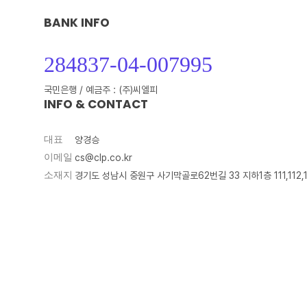
BANK INFO
284837-04-007995
국민은행 / 예금주 : (주)씨엘피
INFO & CONTACT
대표
양경승
이메일
cs@clp.co.kr
소재지
경기도 성남시 중원구 사기막골로62번길 33 지하1층 111,112,1