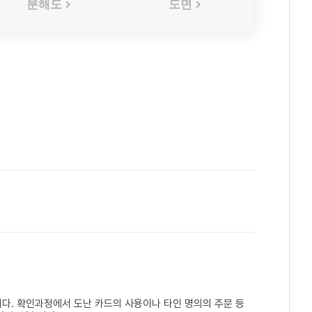
분해도
도면
다. 확인과정에서 도난 카드의 사용이나 타인 명의의 주문 등