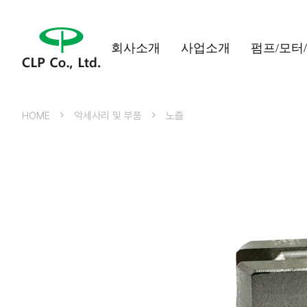
회사소개
사업소개
펌프/모터
HOME
악세사리 및 부품
노즐