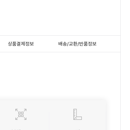
상품결제정보
배송/교환/반품정보