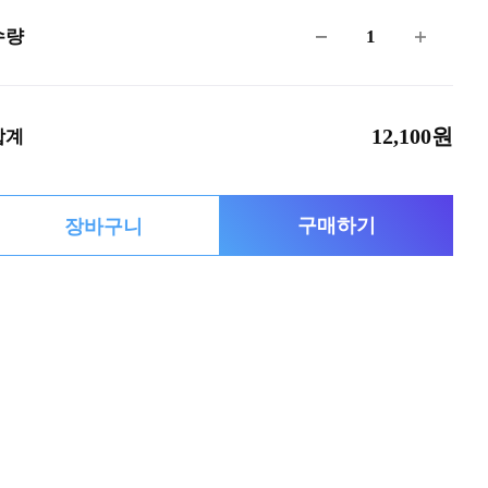
1
수량
12,100원
합계
구매하기
장바구니