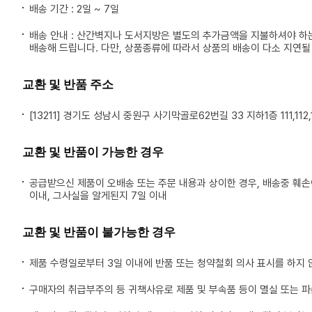
배송 기간 : 2일 ~ 7일
배송 안내 : 산간벽지나 도서지방은 별도의 추가금액을 지불하셔야 하
배송해 드립니다. 다만, 상품종류에 따라서 상품의 배송이 다소 지연될
교환 및 반품 주소
[13211] 경기도 성남시 중원구 사기막골로62번길 33 지하1층 111,112,1
교환 및 반품이 가능한 경우
공급받으신 제품이 오배송 또는 주문 내용과 상이한 경우, 배송중 훼
이내, 그사실을 알게된지 7일 이내
교환 및 반품이 불가능한 경우
제품 수령일로부터 3일 이내에 반품 또는 청약철회 의사 표시를 하지 
구매자의 취급부주의 등 귀책사유로 제품 및 부속품 등이 멸실 또는 