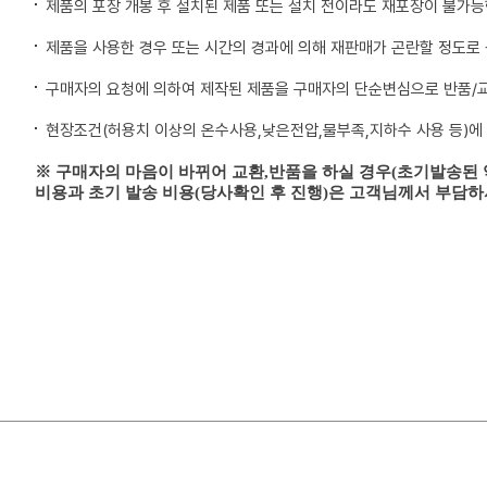
제품의 포장 개봉 후 설치된 제품 또는 설치 전이라도 재포장이 불가능
제품을 사용한 경우 또는 시간의 경과에 의해 재판매가 곤란할 정도로
구매자의 요청에 의하여 제작된 제품을 구매자의 단순변심으로 반품/
현장조건(허용치 이상의 온수사용,낮은전압,물부족,지하수 사용 등)에
※ 구매자의 마음이 바뀌어 교환,반품을 하실 경우(초기발송된
비용과 초기 발송 비용(당사확인 후 진행)은 고객님께서 부담하