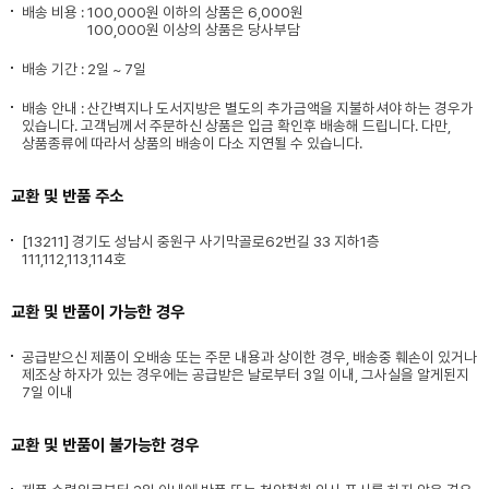
배송 비용 :
100,000원 이하의 상품은 6,000원
100,000원 이상의 상품은 당사부담
배송 기간 : 2일 ~ 7일
배송 안내 : 산간벽지나 도서지방은 별도의 추가금액을 지불하셔야 하는 경우가
있습니다. 고객님께서 주문하신 상품은 입금 확인후 배송해 드립니다. 다만,
상품종류에 따라서 상품의 배송이 다소 지연될 수 있습니다.
교환 및 반품 주소
[13211] 경기도 성남시 중원구 사기막골로62번길 33 지하1층
111,112,113,114호
교환 및 반품이 가능한 경우
공급받으신 제품이 오배송 또는 주문 내용과 상이한 경우, 배송중 훼손이 있거나
제조상 하자가 있는 경우에는 공급받은 날로부터 3일 이내, 그사실을 알게된지
7일 이내
교환 및 반품이 불가능한 경우