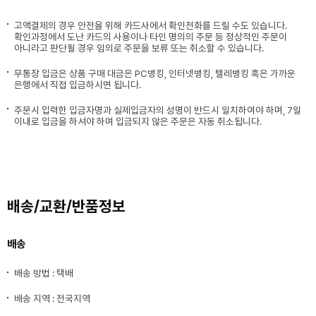
고액결제의 경우 안전을 위해 카드사에서 확인전화를 드릴 수도 있습니다.
확인과정에서 도난 카드의 사용이나 타인 명의의 주문 등 정상적인 주문이
아니라고 판단될 경우 임의로 주문을 보류 또는 취소할 수 있습니다.
무통장 입금은 상품 구매 대금은 PC뱅킹, 인터넷뱅킹, 텔레뱅킹 혹은 가까운
은행에서 직접 입금하시면 됩니다.
주문시 입력한 입금자명과 실제입금자의 성명이 반드시 일치하여야 하며, 7일
이내로 입금을 하셔야 하며 입금되지 않은 주문은 자동 취소됩니다.
배송/교환/반품정보
배송
배송 방법 : 택배
배송 지역 : 전국지역