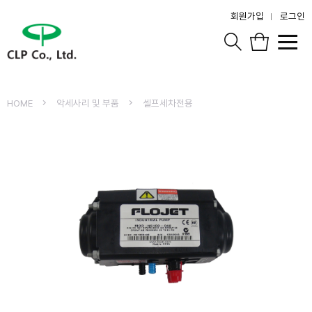
회원가입
로그인
HOME
악세사리 및 부품
셀프세차전용