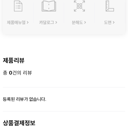
제품매뉴얼
카달로그
분해도
도면
제품리뷰
총
0
건의 리뷰
등록된 리뷰가 없습니다.
상품결제정보