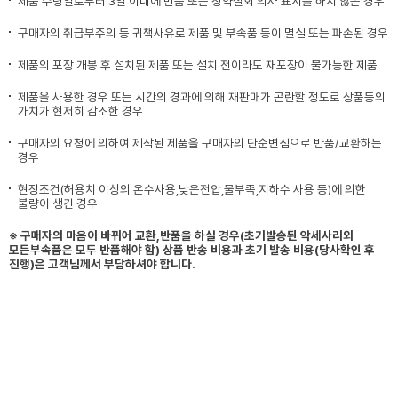
제품 수령일로부터 3일 이내에 반품 또는 청약철회 의사 표시를 하지 않은 경우
구매자의 취급부주의 등 귀책사유로 제품 및 부속품 등이 멸실 또는 파손된 경우
제품의 포장 개봉 후 설치된 제품 또는 설치 전이라도 재포장이 불가능한 제품
제품을 사용한 경우 또는 시간의 경과에 의해 재판매가 곤란할 정도로 상품등의
가치가 현저히 감소한 경우
구매자의 요청에 의하여 제작된 제품을 구매자의 단순변심으로 반품/교환하는
경우
현장조건(허용치 이상의 온수사용,낮은전압,물부족,지하수 사용 등)에 의한
불량이 생긴 경우
※ 구매자의 마음이 바뀌어 교환,반품을 하실 경우(초기발송된 악세사리외
모든부속품은 모두 반품해야 함) 상품 반송 비용과 초기 발송 비용(당사확인 후
진행)은 고객님께서 부담하셔야 합니다.