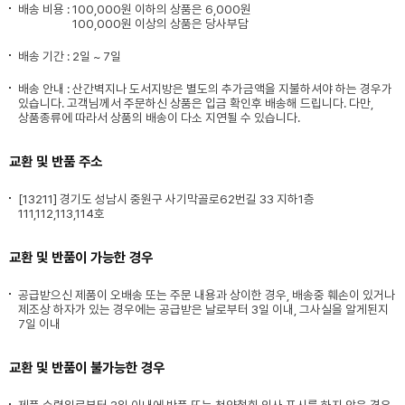
배송 비용 :
100,000원 이하의 상품은 6,000원
100,000원 이상의 상품은 당사부담
배송 기간 : 2일 ~ 7일
배송 안내 : 산간벽지나 도서지방은 별도의 추가금액을 지불하셔야 하는 경우가
있습니다. 고객님께서 주문하신 상품은 입금 확인후 배송해 드립니다. 다만,
상품종류에 따라서 상품의 배송이 다소 지연될 수 있습니다.
교환 및 반품 주소
[13211] 경기도 성남시 중원구 사기막골로62번길 33 지하1층
111,112,113,114호
교환 및 반품이 가능한 경우
공급받으신 제품이 오배송 또는 주문 내용과 상이한 경우, 배송중 훼손이 있거나
제조상 하자가 있는 경우에는 공급받은 날로부터 3일 이내, 그사실을 알게된지
7일 이내
교환 및 반품이 불가능한 경우