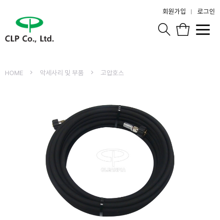
회원가입
로그인
HOME
악세사리 및 부품
고압호스