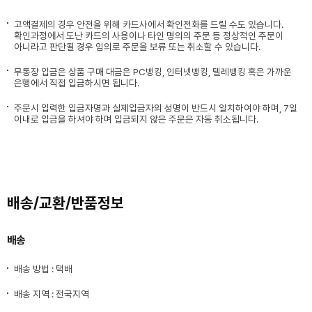
고액결제의 경우 안전을 위해 카드사에서 확인전화를 드릴 수도 있습니다.
확인과정에서 도난 카드의 사용이나 타인 명의의 주문 등 정상적인 주문이
아니라고 판단될 경우 임의로 주문을 보류 또는 취소할 수 있습니다.
무통장 입금은 상품 구매 대금은 PC뱅킹, 인터넷뱅킹, 텔레뱅킹 혹은 가까운
은행에서 직접 입금하시면 됩니다.
주문시 입력한 입금자명과 실제입금자의 성명이 반드시 일치하여야 하며, 7일
이내로 입금을 하셔야 하며 입금되지 않은 주문은 자동 취소됩니다.
배송/교환/반품정보
배송
배송 방법 : 택배
배송 지역 : 전국지역