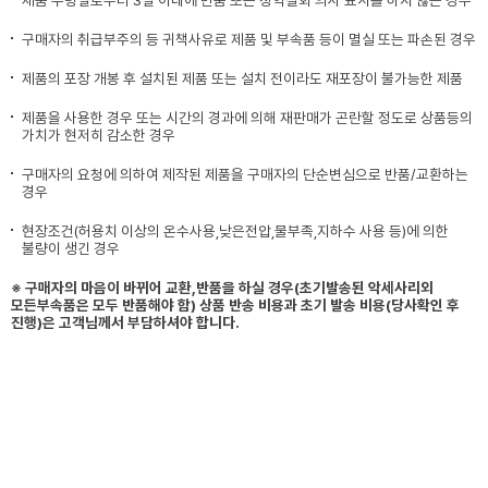
제품 수령일로부터 3일 이내에 반품 또는 청약철회 의사 표시를 하지 않은 경우
구매자의 취급부주의 등 귀책사유로 제품 및 부속품 등이 멸실 또는 파손된 경우
제품의 포장 개봉 후 설치된 제품 또는 설치 전이라도 재포장이 불가능한 제품
제품을 사용한 경우 또는 시간의 경과에 의해 재판매가 곤란할 정도로 상품등의
가치가 현저히 감소한 경우
구매자의 요청에 의하여 제작된 제품을 구매자의 단순변심으로 반품/교환하는
경우
현장조건(허용치 이상의 온수사용,낮은전압,물부족,지하수 사용 등)에 의한
불량이 생긴 경우
※ 구매자의 마음이 바뀌어 교환,반품을 하실 경우(초기발송된 악세사리외
모든부속품은 모두 반품해야 함) 상품 반송 비용과 초기 발송 비용(당사확인 후
진행)은 고객님께서 부담하셔야 합니다.