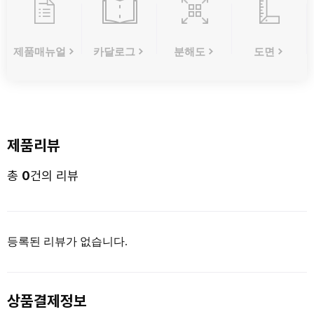
제품매뉴얼
카달로그
분해도
도면
제품리뷰
총
0
건의 리뷰
등록된 리뷰가 없습니다.
상품결제정보