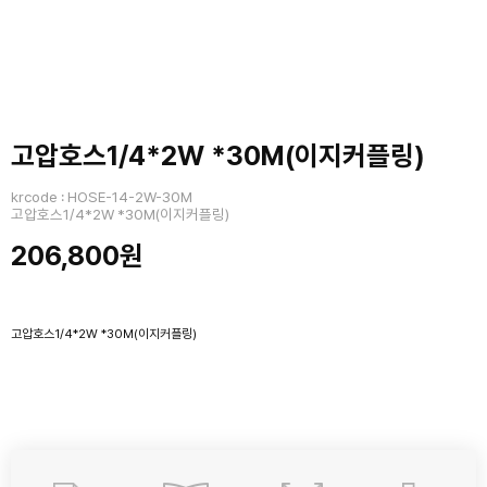
고압호스1/4*2W *30M(이지커플링)
krcode : HOSE-14-2W-30M
고압호스1/4*2W *30M(이지커플링)
206,800원
고압호스1/4*2W *30M(이지커플링)