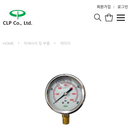
회원가입
로그인
HOME
악세사리 및 부품
게이지