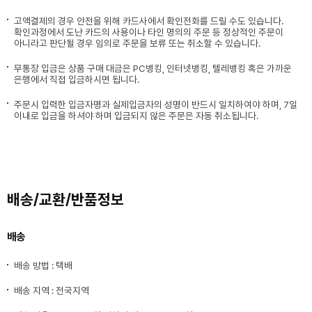
고액결제의 경우 안전을 위해 카드사에서 확인전화를 드릴 수도 있습니다.
확인과정에서 도난 카드의 사용이나 타인 명의의 주문 등 정상적인 주문이
아니라고 판단될 경우 임의로 주문을 보류 또는 취소할 수 있습니다.
무통장 입금은 상품 구매 대금은 PC뱅킹, 인터넷뱅킹, 텔레뱅킹 혹은 가까운
은행에서 직접 입금하시면 됩니다.
주문시 입력한 입금자명과 실제입금자의 성명이 반드시 일치하여야 하며, 7일
이내로 입금을 하셔야 하며 입금되지 않은 주문은 자동 취소됩니다.
배송/교환/반품정보
배송
배송 방법 : 택배
배송 지역 : 전국지역