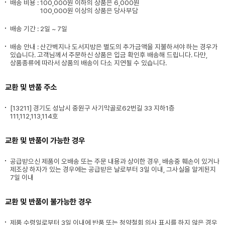
배송 비용 :
100,000원 이하의 상품은 6,000원
100,000원 이상의 상품은 당사부담
배송 기간 : 2일 ~ 7일
배송 안내 : 산간벽지나 도서지방은 별도의 추가금액을 지불하셔야 하는 경우가
있습니다. 고객님께서 주문하신 상품은 입금 확인후 배송해 드립니다. 다만,
상품종류에 따라서 상품의 배송이 다소 지연될 수 있습니다.
교환 및 반품 주소
[13211] 경기도 성남시 중원구 사기막골로62번길 33 지하1층
111,112,113,114호
교환 및 반품이 가능한 경우
공급받으신 제품이 오배송 또는 주문 내용과 상이한 경우, 배송중 훼손이 있거나
제조상 하자가 있는 경우에는 공급받은 날로부터 3일 이내, 그사실을 알게된지
7일 이내
교환 및 반품이 불가능한 경우
제품 수령일로부터 3일 이내에 반품 또는 청약철회 의사 표시를 하지 않은 경우