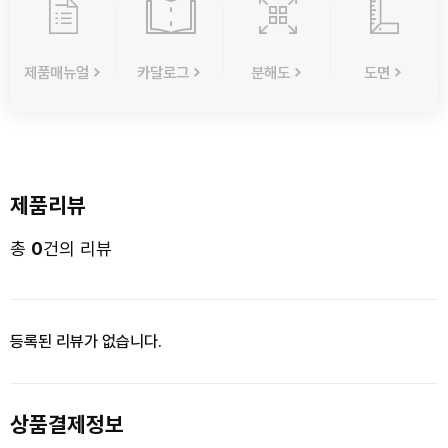
제품매뉴얼
카달로그
분해도
도면
제품리뷰
총
0
건의 리뷰
등록된 리뷰가 없습니다.
상품결제정보