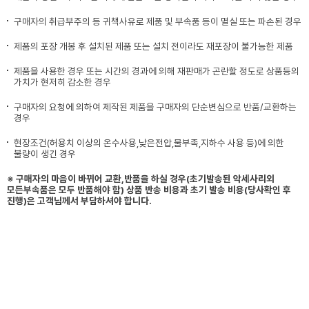
구매자의 취급부주의 등 귀책사유로 제품 및 부속품 등이 멸실 또는 파손된 경우
제품의 포장 개봉 후 설치된 제품 또는 설치 전이라도 재포장이 불가능한 제품
제품을 사용한 경우 또는 시간의 경과에 의해 재판매가 곤란할 정도로 상품등의
가치가 현저히 감소한 경우
구매자의 요청에 의하여 제작된 제품을 구매자의 단순변심으로 반품/교환하는
경우
현장조건(허용치 이상의 온수사용,낮은전압,물부족,지하수 사용 등)에 의한
불량이 생긴 경우
※ 구매자의 마음이 바뀌어 교환,반품을 하실 경우(초기발송된 악세사리외
모든부속품은 모두 반품해야 함) 상품 반송 비용과 초기 발송 비용(당사확인 후
진행)은 고객님께서 부담하셔야 합니다.