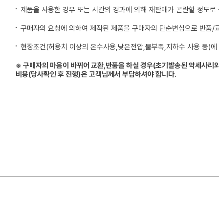
제품을 사용한 경우 또는 시간의 경과에 의해 재판매가 곤란할 정도로
구매자의 요청에 의하여 제작된 제품을 구매자의 단순변심으로 반품/
현장조건(허용치 이상의 온수사용,낮은전압,물부족,지하수 사용 등)에
※ 구매자의 마음이 바뀌어 교환,반품을 하실 경우(초기발송된 악세사리외
비용(당사확인 후 진행)은 고객님께서 부담하셔야 합니다.