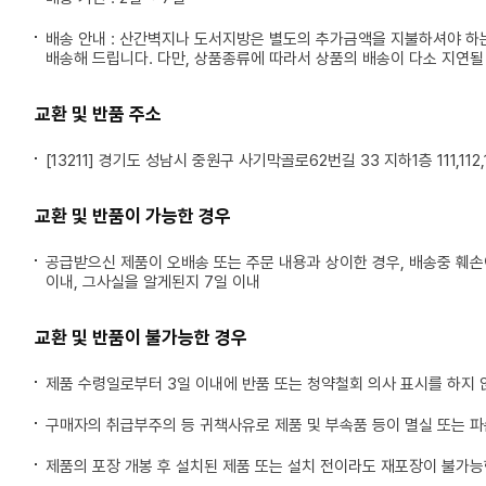
배송 안내 : 산간벽지나 도서지방은 별도의 추가금액을 지불하셔야 하
배송해 드립니다. 다만, 상품종류에 따라서 상품의 배송이 다소 지연될
교환 및 반품 주소
[13211] 경기도 성남시 중원구 사기막골로62번길 33 지하1층 111,112,1
교환 및 반품이 가능한 경우
공급받으신 제품이 오배송 또는 주문 내용과 상이한 경우, 배송중 훼
이내, 그사실을 알게된지 7일 이내
교환 및 반품이 불가능한 경우
제품 수령일로부터 3일 이내에 반품 또는 청약철회 의사 표시를 하지 
구매자의 취급부주의 등 귀책사유로 제품 및 부속품 등이 멸실 또는 
제품의 포장 개봉 후 설치된 제품 또는 설치 전이라도 재포장이 불가능