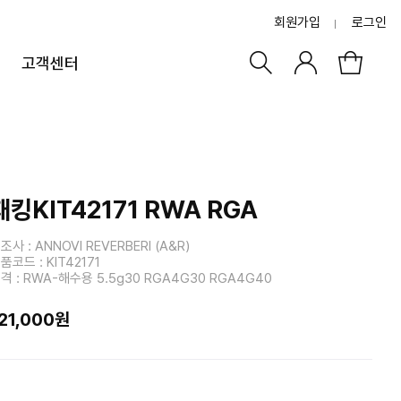
회원가입
로그인
고객센터
패킹KIT42171 RWA RGA
조사 : ANNOVI REVERBERI (A&R)
품코드 : KIT42171
격 : RWA-해수용 5.5g30 RGA4G30 RGA4G40
21,000원