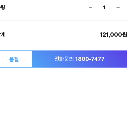
수량
1
121,000원
합계
전화문의 1800-7477
품절