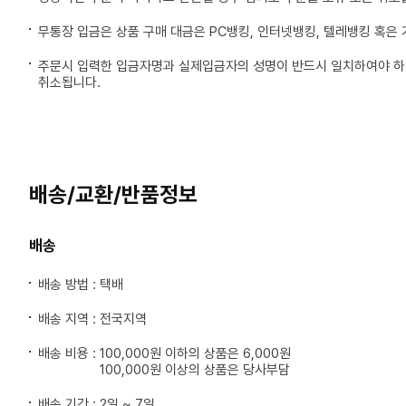
무통장 입금은 상품 구매 대금은 PC뱅킹, 인터넷뱅킹, 텔레뱅킹 혹은
주문시 입력한 입금자명과 실제입금자의 성명이 반드시 일치하여야 하며
취소됩니다.
배송/교환/반품정보
배송
배송 방법 : 택배
배송 지역 : 전국지역
배송 비용 :
100,000원 이하의 상품은 6,000원
100,000원 이상의 상품은 당사부담
배송 기간 : 2일 ~ 7일