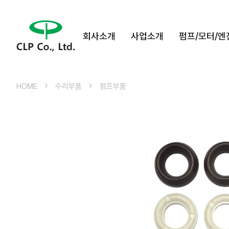
회사소개
사업소개
펌프/모터/엔
HOME
수리부품
펌프부품