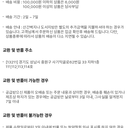
배송 비용 :
100,000원 이하의 상품은 6,000원
100,000원 이상의 상품은 당사부담
배송 기간 : 2일 ~ 7일
배송 안내 : 산간벽지나 도서지방은 별도의 추가금액을 지불하셔야 하는 경우가
있습니다. 고객님께서 주문하신 상품은 입금 확인후 배송해 드립니다. 다만,
상품종류에 따라서 상품의 배송이 다소 지연될 수 있습니다.
교환 및 반품 주소
[13211] 경기도 성남시 중원구 사기막골로62번길 33 지하1층
111,112,113,114호
교환 및 반품이 가능한 경우
공급받으신 제품이 오배송 또는 주문 내용과 상이한 경우, 배송중 훼손이 있거나
제조상 하자가 있는 경우에는 공급받은 날로부터 3일 이내, 그사실을 알게된지
7일 이내
교환 및 반품이 불가능한 경우
제품 수령일로부터 3일 이내에 반품 또는 청약철회 의사 표시를 하지 않은 경우