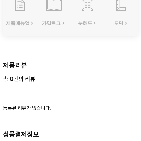
제품매뉴얼
카달로그
분해도
도면
제품리뷰
총
0
건의 리뷰
등록된 리뷰가 없습니다.
상품결제정보