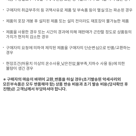
구매자의 취급부주의 등 귀책사유로 제품 및 부속품 등이 멸실 또는 파손된 경우
제품의 포장 개봉 후 설치된 제품 또는 설치 전이라도 재포장이 불가능한 제품
제품을 사용한 경우 또는 시간의 경과에 의해 재판매가 곤란할 정도로 상품등의
가치가 현저히 감소한 경우
구매자의 요청에 의하여 제작된 제품을 구매자의 단순변심으로 반품/교환하는
경우
현장조건(허용치 이상의 온수사용,낮은전압,물부족,지하수 사용 등)에 의한
불량이 생긴 경우
※ 구매자의 마음이 바뀌어 교환,반품을 하실 경우(초기발송된 악세사리외
모든부속품은 모두 반품해야 함) 상품 반송 비용과 초기 발송 비용(당사확인 후
진행)은 고객님께서 부담하셔야 합니다.