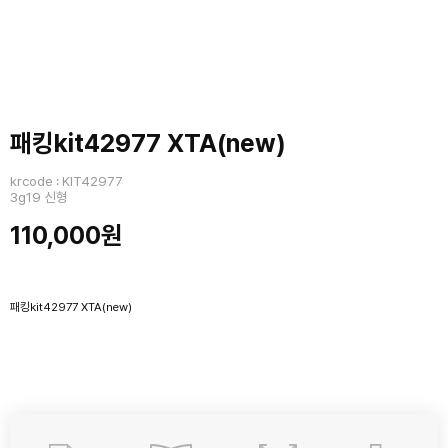
패킹kit42977 XTA(new)
krcode : KIT42977
3g19 신형
110,000원
패킹kit42977 XTA(new)