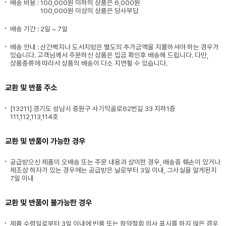
배송 비용 :
100,000원 이하의 상품은 6,000원
100,000원 이상의 상품은 당사부담
배송 기간 : 2일 ~ 7일
배송 안내 : 산간벽지나 도서지방은 별도의 추가금액을 지불하셔야 하는 경우가
있습니다. 고객님께서 주문하신 상품은 입금 확인후 배송해 드립니다. 다만,
상품종류에 따라서 상품의 배송이 다소 지연될 수 있습니다.
교환 및 반품 주소
[13211] 경기도 성남시 중원구 사기막골로62번길 33 지하1층
111,112,113,114호
교환 및 반품이 가능한 경우
공급받으신 제품이 오배송 또는 주문 내용과 상이한 경우, 배송중 훼손이 있거나
제조상 하자가 있는 경우에는 공급받은 날로부터 3일 이내, 그사실을 알게된지
7일 이내
교환 및 반품이 불가능한 경우
제품 수령일로부터 3일 이내에 반품 또는 청약철회 의사 표시를 하지 않은 경우