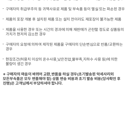
구매자의 취급부주의 등 귀책사유로 제품 및 부속품 등이 멸실 또는 파손된 경우
제품의 포장 개봉 후 설치된 제품 또는 설치 전이라도 재포장이 불가능한 제품
제품을 사용한 경우 또는 시간의 경과에 의해 재판매가 곤란할 정도로 상품등의
가치가 현저히 감소한 경우
구매자의 요청에 의하여 제작된 제품을 구매자의 단순변심으로 반품/교환하는
경우
현장조건(허용치 이상의 온수사용,낮은전압,물부족,지하수 사용 등)에 의한
불량이 생긴 경우
※ 구매자의 마음이 바뀌어 교환,반품을 하실 경우(초기발송된 악세사리외
모든부속품은 모두 반품해야 함) 상품 반송 비용과 초기 발송 비용(당사확인 후
진행)은 고객님께서 부담하셔야 합니다.