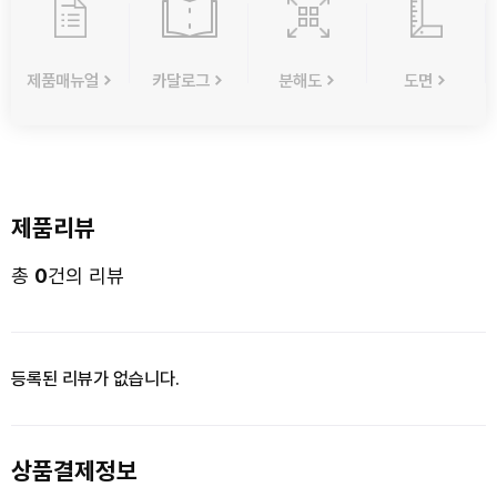
제품매뉴얼
카달로그
분해도
도면
제품리뷰
총
0
건의 리뷰
등록된 리뷰가 없습니다.
상품결제정보