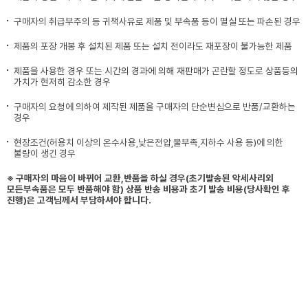
구매자의 취급부주의 등 귀책사유로 제품 및 부속품 등이 멸실 또는 파손된 경우
제품의 포장 개봉 후 설치된 제품 또는 설치 전이라도 재포장이 불가능한 제품
제품을 사용한 경우 또는 시간의 경과에 의해 재판매가 곤란할 정도로 상품등의
가치가 현저히 감소한 경우
구매자의 요청에 의하여 제작된 제품을 구매자의 단순변심으로 반품/교환하는
경우
현장조건(허용치 이상의 온수사용,낮은전압,물부족,지하수 사용 등)에 의한
불량이 생긴 경우
※ 구매자의 마음이 바뀌어 교환,반품을 하실 경우(초기발송된 악세사리외
모든부속품은 모두 반품해야 함) 상품 반송 비용과 초기 발송 비용(당사확인 후
진행)은 고객님께서 부담하셔야 합니다.