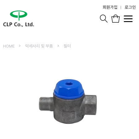
회원가입
로그인
HOME
악세사리 및 부품
필터