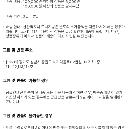
배송 비용 :
100,000원 이하의 상품은 6,000원
100,000원 이상의 상품은 당사부담
배송 기간 : 2일 ~ 7일
배송 안내 : 산간벽지나 도서지방은 별도의 추가금액을 지불하셔야 하는 경우가
있습니다. 고객님께서 주문하신 상품은 입금 확인후 배송해 드립니다. 다만,
상품종류에 따라서 상품의 배송이 다소 지연될 수 있습니다.
교환 및 반품 주소
[13211] 경기도 성남시 중원구 사기막골로62번길 33 지하1층
111,112,113,114호
교환 및 반품이 가능한 경우
공급받으신 제품이 오배송 또는 주문 내용과 상이한 경우, 배송중 훼손이 있거나
제조상 하자가 있는 경우에는 공급받은 날로부터 3일 이내, 그사실을 알게된지
7일 이내
교환 및 반품이 불가능한 경우
제품 수령일로부터 3일 이내에 반품 또는 청약철회 의사 표시를 하지 않은 경우