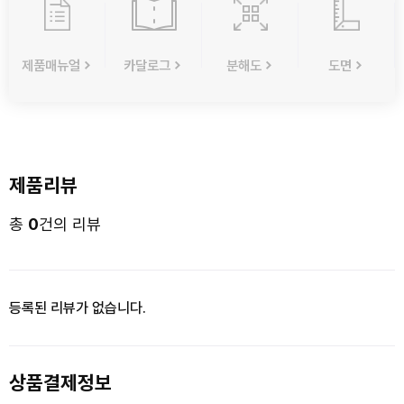
제품매뉴얼
카달로그
분해도
도면
제품리뷰
총
0
건의 리뷰
등록된 리뷰가 없습니다.
상품결제정보