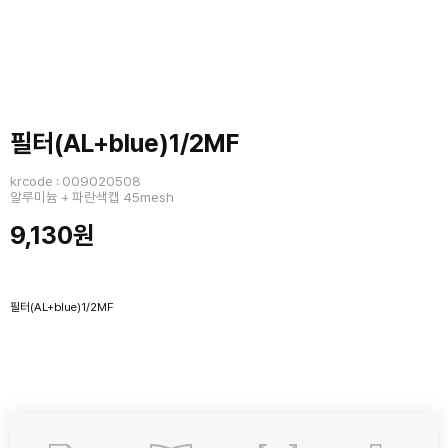
필터(AL+blue)1/2MF
krcode : 009020508
알루미늄 + 파란색캡 45mesh
9,130원
필터(AL+blue)1/2MF