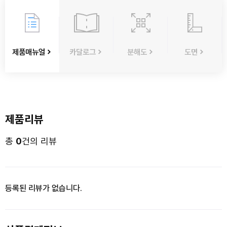
제품매뉴얼
카달로그
분해도
도면
제품리뷰
총
0
건의 리뷰
등록된 리뷰가 없습니다.