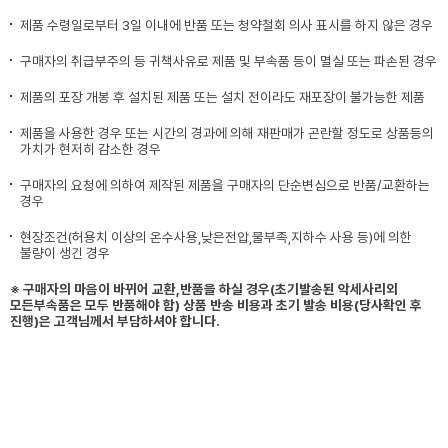
제품 수령일로부터 3일 이내에 반품 또는 청약철회 의사 표시를 하지 않은 경우
구매자의 취급부주의 등 귀책사유로 제품 및 부속품 등이 멸실 또는 파손된 경우
제품의 포장 개봉 후 설치된 제품 또는 설치 전이라도 재포장이 불가능한 제품
제품을 사용한 경우 또는 시간의 경과에 의해 재판매가 곤란할 정도로 상품등의
가치가 현저히 감소한 경우
구매자의 요청에 의하여 제작된 제품을 구매자의 단순변심으로 반품/교환하는
경우
현장조건(허용치 이상의 온수사용,낮은전압,물부족,지하수 사용 등)에 의한
불량이 생긴 경우
※ 구매자의 마음이 바뀌어 교환,반품을 하실 경우(초기발송된 악세사리외
모든부속품은 모두 반품해야 함) 상품 반송 비용과 초기 발송 비용(당사확인 후
진행)은 고객님께서 부담하셔야 합니다.