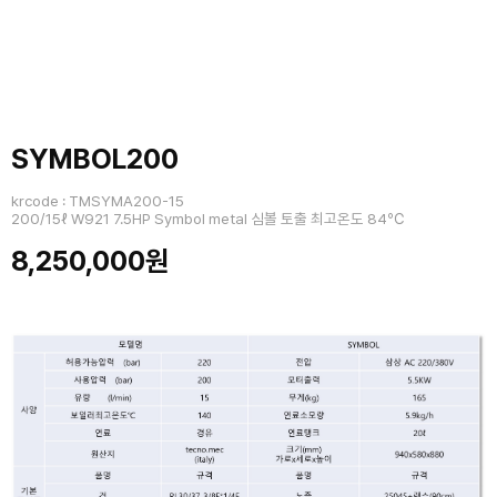
SYMBOL200
krcode : TMSYMA200-15
200/15ℓ W921 7.5HP Symbol metal 심볼 토출 최고온도 84℃
8,250,000원