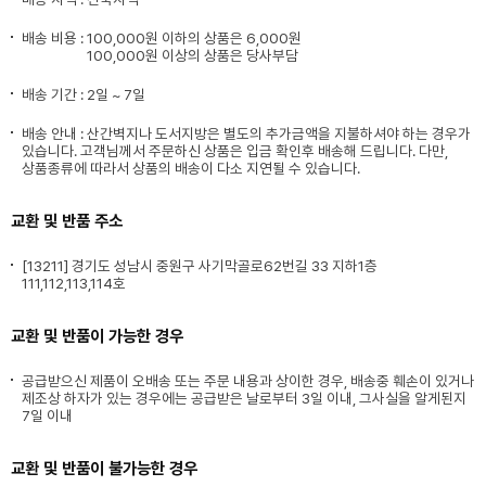
배송 비용 :
100,000원 이하의 상품은 6,000원
100,000원 이상의 상품은 당사부담
배송 기간 : 2일 ~ 7일
배송 안내 : 산간벽지나 도서지방은 별도의 추가금액을 지불하셔야 하는 경우가
있습니다. 고객님께서 주문하신 상품은 입금 확인후 배송해 드립니다. 다만,
상품종류에 따라서 상품의 배송이 다소 지연될 수 있습니다.
교환 및 반품 주소
[13211] 경기도 성남시 중원구 사기막골로62번길 33 지하1층
111,112,113,114호
교환 및 반품이 가능한 경우
공급받으신 제품이 오배송 또는 주문 내용과 상이한 경우, 배송중 훼손이 있거나
제조상 하자가 있는 경우에는 공급받은 날로부터 3일 이내, 그사실을 알게된지
7일 이내
교환 및 반품이 불가능한 경우