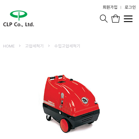
회원가입
로그인
HOME
고압세척기
수입고압세척기