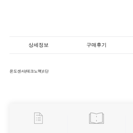
상세정보
구매후기
온도센서(테크노맥)1단