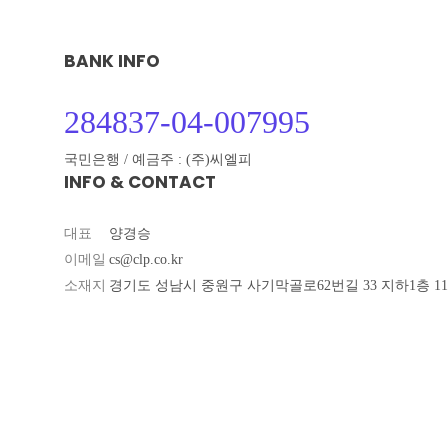
BANK INFO
284837-04-007995
국민은행 / 예금주 : (주)씨엘피
INFO & CONTACT
대표
양경승
이메일
cs@clp.co.kr
소재지
경기도 성남시 중원구 사기막골로62번길 33 지하1층 111,1