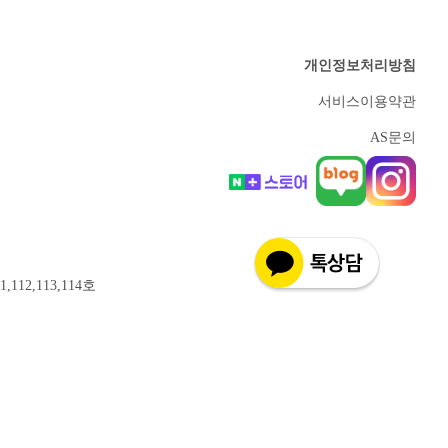
개인정보처리방침
서비스이용약관
AS문의
12,113,114호