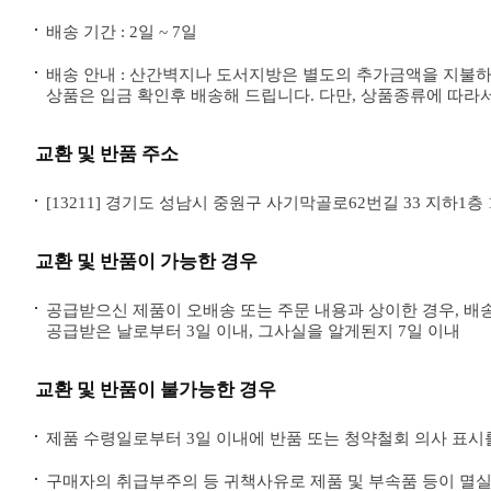
배송 기간 : 2일 ~ 7일
배송 안내 : 산간벽지나 도서지방은 별도의 추가금액을 지불
상품은 입금 확인후 배송해 드립니다. 다만, 상품종류에 따라서
교환 및 반품 주소
[13211] 경기도 성남시 중원구 사기막골로62번길 33 지하1층 111
교환 및 반품이 가능한 경우
공급받으신 제품이 오배송 또는 주문 내용과 상이한 경우, 배
공급받은 날로부터 3일 이내, 그사실을 알게된지 7일 이내
교환 및 반품이 불가능한 경우
제품 수령일로부터 3일 이내에 반품 또는 청약철회 의사 표시
구매자의 취급부주의 등 귀책사유로 제품 및 부속품 등이 멸실