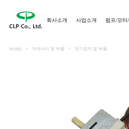
회사소개
사업소개
펌프/모터
악세사리 및 부품
전기장치 및 부품
HOME