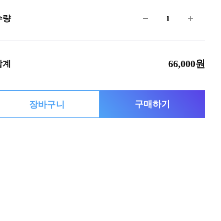
1
수량
66,000원
합계
구매하기
장바구니