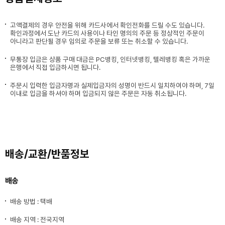
고액결제의 경우 안전을 위해 카드사에서 확인전화를 드릴 수도 있습니다.
확인과정에서 도난 카드의 사용이나 타인 명의의 주문 등 정상적인 주문이
아니라고 판단될 경우 임의로 주문을 보류 또는 취소할 수 있습니다.
무통장 입금은 상품 구매 대금은 PC뱅킹, 인터넷뱅킹, 텔레뱅킹 혹은 가까운
은행에서 직접 입금하시면 됩니다.
주문시 입력한 입금자명과 실제입금자의 성명이 반드시 일치하여야 하며, 7일
이내로 입금을 하셔야 하며 입금되지 않은 주문은 자동 취소됩니다.
배송/교환/반품정보
배송
배송 방법 : 택배
배송 지역 : 전국지역