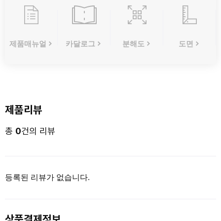
제품매뉴얼
카달로그
분해도
도면
제품리뷰
총
0
건의 리뷰
등록된 리뷰가 없습니다.
상품결제정보