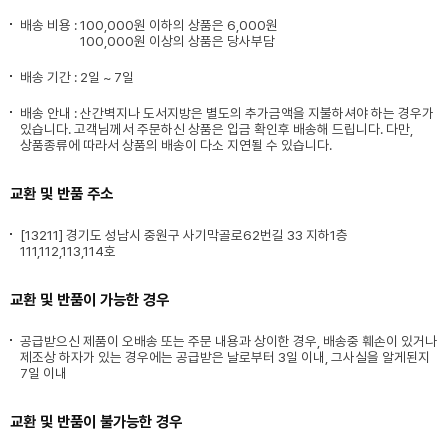
배송 비용 :
100,000원 이하의 상품은 6,000원
100,000원 이상의 상품은 당사부담
배송 기간 : 2일 ~ 7일
배송 안내 : 산간벽지나 도서지방은 별도의 추가금액을 지불하셔야 하는 경우가
있습니다. 고객님께서 주문하신 상품은 입금 확인후 배송해 드립니다. 다만,
상품종류에 따라서 상품의 배송이 다소 지연될 수 있습니다.
교환 및 반품 주소
[13211] 경기도 성남시 중원구 사기막골로62번길 33 지하1층
111,112,113,114호
교환 및 반품이 가능한 경우
공급받으신 제품이 오배송 또는 주문 내용과 상이한 경우, 배송중 훼손이 있거나
제조상 하자가 있는 경우에는 공급받은 날로부터 3일 이내, 그사실을 알게된지
7일 이내
교환 및 반품이 불가능한 경우