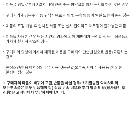
제품 수령일로부터 3일 이내에 반품 또는 청약철회 의사 표시를 하지 않은 경우
구매자의 취급부주의 등 귀책사유로 제품 및 부속품 등이 멸실 또는 파손된 경우
제품의 포장 개봉 후 설치된 제품 또는 설치 전이라도 재포장이 불가능한 제품
제품을 사용한 경우 또는 시간의 경과에 의해 재판매가 곤란할 정도로 상품등의
가치가 현저히 감소한 경우
구매자의 요청에 의하여 제작된 제품을 구매자의 단순변심으로 반품/교환하는
경우
현장조건(허용치 이상의 온수사용,낮은전압,물부족,지하수 사용 등)에 의한
불량이 생긴 경우
※ 구매자의 마음이 바뀌어 교환,반품을 하실 경우(초기발송된 악세사리외
모든부속품은 모두 반품해야 함) 상품 반송 비용과 초기 발송 비용(당사확인 후
진행)은 고객님께서 부담하셔야 합니다.