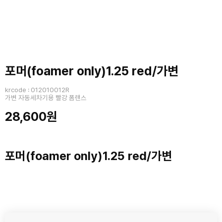
포머(foamer only)1.25 red/가변
krcode : 012010012R
가변 자동세차기용 빨강 폼랜스
28,600원
포머(foamer only)1.25 red/가변