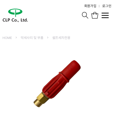
회원가입
로그인
HOME
악세사리 및 부품
셀프세차전용