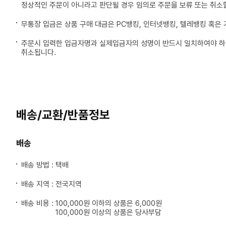
정상적인 주문이 아니라고 판단될 경우 임의로 주문을 보류 또는 취소할
무통장 입금은 상품 구매 대금은 PC뱅킹, 인터넷뱅킹, 텔레뱅킹 혹은
주문시 입력한 입금자명과 실제입금자의 성명이 반드시 일치하여야 하며
취소됩니다.
배송/교환/반품정보
배송
배송 방법 : 택배
배송 지역 : 전국지역
배송 비용 :
100,000원 이하의 상품은 6,000원
100,000원 이상의 상품은 당사부담