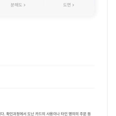
분해도
도면
다. 확인과정에서 도난 카드의 사용이나 타인 명의의 주문 등