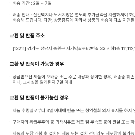
배송 기간 : 2일 ~ 7일
배송 안내 : 산간벽지나 도서지방은 별도의 추가금액을 지불하셔야 하
배송해 드립니다. 다만, 상품종류에 따라서 상품의 배송이 다소 지연될
교환 및 반품 주소
[13211] 경기도 성남시 중원구 사기막골로62번길 33 지하1층 111,112,1
교환 및 반품이 가능한 경우
공급받으신 제품이 오배송 또는 주문 내용과 상이한 경우, 배송중 훼
이내, 그사실을 알게된지 7일 이내
교환 및 반품이 불가능한 경우
제품 수령일로부터 3일 이내에 반품 또는 청약철회 의사 표시를 하지 
구매자의 취급부주의 등 귀책사유로 제품 및 부속품 등이 멸실 또는 
제품의 포장 개봉 후 설치된 제품 또는 설치 전이라도 재포장이 불가능