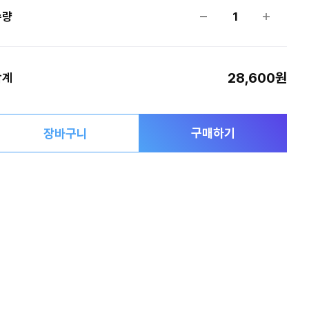
수량
1
28,600원
합계
구매하기
장바구니