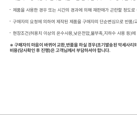
제품을 사용한 경우 또는 시간의 경과에 의해 재판매가 곤란할 정도로
구매자의 요청에 의하여 제작된 제품을 구매자의 단순변심으로 반품/
현장조건(허용치 이상의 온수사용,낮은전압,물부족,지하수 사용 등)에
※ 구매자의 마음이 바뀌어 교환,반품을 하실 경우(초기발송된 악세사리외
비용(당사확인 후 진행)은 고객님께서 부담하셔야 합니다.