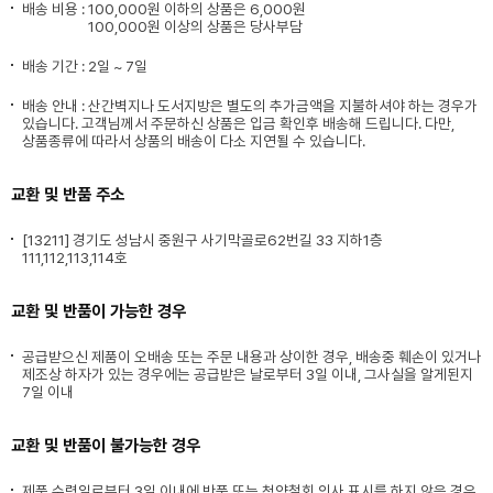
배송 비용 :
100,000원 이하의 상품은 6,000원
100,000원 이상의 상품은 당사부담
배송 기간 : 2일 ~ 7일
배송 안내 : 산간벽지나 도서지방은 별도의 추가금액을 지불하셔야 하는 경우가
있습니다. 고객님께서 주문하신 상품은 입금 확인후 배송해 드립니다. 다만,
상품종류에 따라서 상품의 배송이 다소 지연될 수 있습니다.
교환 및 반품 주소
[13211] 경기도 성남시 중원구 사기막골로62번길 33 지하1층
111,112,113,114호
교환 및 반품이 가능한 경우
공급받으신 제품이 오배송 또는 주문 내용과 상이한 경우, 배송중 훼손이 있거나
제조상 하자가 있는 경우에는 공급받은 날로부터 3일 이내, 그사실을 알게된지
7일 이내
교환 및 반품이 불가능한 경우
제품 수령일로부터 3일 이내에 반품 또는 청약철회 의사 표시를 하지 않은 경우