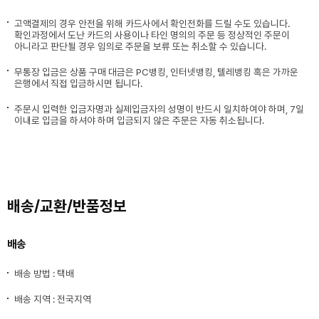
고액결제의 경우 안전을 위해 카드사에서 확인전화를 드릴 수도 있습니다.
확인과정에서 도난 카드의 사용이나 타인 명의의 주문 등 정상적인 주문이
아니라고 판단될 경우 임의로 주문을 보류 또는 취소할 수 있습니다.
무통장 입금은 상품 구매 대금은 PC뱅킹, 인터넷뱅킹, 텔레뱅킹 혹은 가까운
은행에서 직접 입금하시면 됩니다.
주문시 입력한 입금자명과 실제입금자의 성명이 반드시 일치하여야 하며, 7일
이내로 입금을 하셔야 하며 입금되지 않은 주문은 자동 취소됩니다.
배송/교환/반품정보
배송
배송 방법 : 택배
배송 지역 : 전국지역