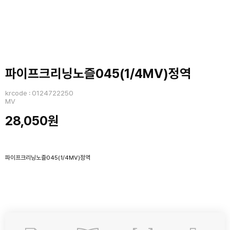
파이프크리닝노즐045(1/4MV)정역
krcode : 0124722250
MV
28,050원
파이프크리닝노즐045(1/4MV)정역