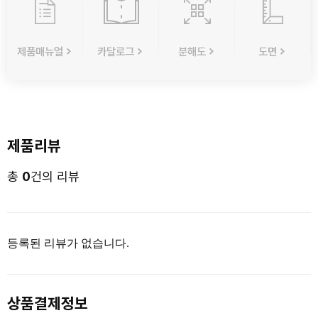
제품매뉴얼
카달로그
분해도
도면
제품리뷰
총
0
건의 리뷰
등록된 리뷰가 없습니다.
상품결제정보