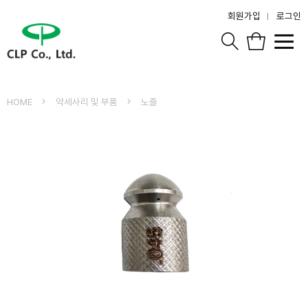
회원가입
로그인
HOME
악세사리 및 부품
노즐