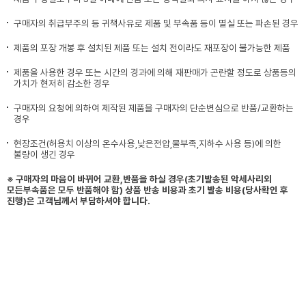
구매자의 취급부주의 등 귀책사유로 제품 및 부속품 등이 멸실 또는 파손된 경우
제품의 포장 개봉 후 설치된 제품 또는 설치 전이라도 재포장이 불가능한 제품
제품을 사용한 경우 또는 시간의 경과에 의해 재판매가 곤란할 정도로 상품등의
가치가 현저히 감소한 경우
구매자의 요청에 의하여 제작된 제품을 구매자의 단순변심으로 반품/교환하는
경우
현장조건(허용치 이상의 온수사용,낮은전압,물부족,지하수 사용 등)에 의한
불량이 생긴 경우
※ 구매자의 마음이 바뀌어 교환,반품을 하실 경우(초기발송된 악세사리외
모든부속품은 모두 반품해야 함) 상품 반송 비용과 초기 발송 비용(당사확인 후
진행)은 고객님께서 부담하셔야 합니다.