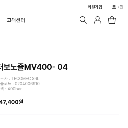
회원가입
로그인
고객센터
터보노즐MV400- 04
조사 : TECOMEC SRL
품코드 : 0204006910
격 : 400bar
47,400원