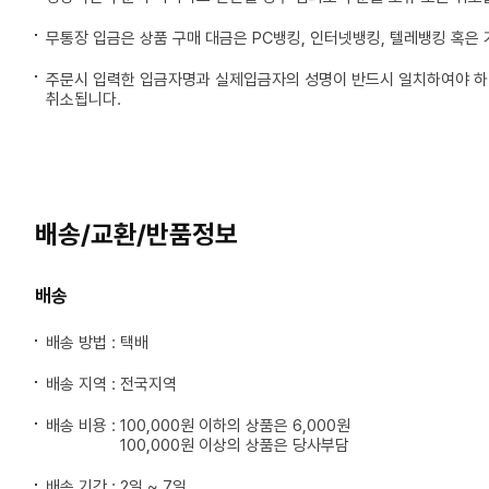
무통장 입금은 상품 구매 대금은 PC뱅킹, 인터넷뱅킹, 텔레뱅킹 혹은
주문시 입력한 입금자명과 실제입금자의 성명이 반드시 일치하여야 하며
취소됩니다.
배송/교환/반품정보
배송
배송 방법 : 택배
배송 지역 : 전국지역
배송 비용 :
100,000원 이하의 상품은 6,000원
100,000원 이상의 상품은 당사부담
배송 기간 : 2일 ~ 7일