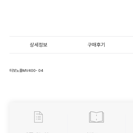
상세정보
구매후기
터보노즐MV400- 04