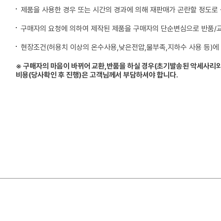
제품을 사용한 경우 또는 시간의 경과에 의해 재판매가 곤란할 정도로
구매자의 요청에 의하여 제작된 제품을 구매자의 단순변심으로 반품/
현장조건(허용치 이상의 온수사용,낮은전압,물부족,지하수 사용 등)에
※ 구매자의 마음이 바뀌어 교환,반품을 하실 경우(초기발송된 악세사리외
비용(당사확인 후 진행)은 고객님께서 부담하셔야 합니다.