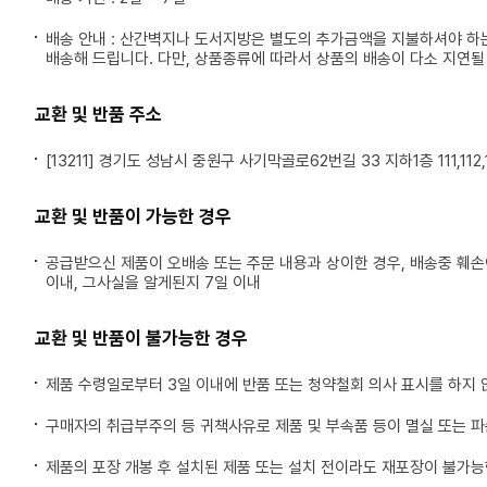
배송 안내 : 산간벽지나 도서지방은 별도의 추가금액을 지불하셔야 하
배송해 드립니다. 다만, 상품종류에 따라서 상품의 배송이 다소 지연될
교환 및 반품 주소
[13211] 경기도 성남시 중원구 사기막골로62번길 33 지하1층 111,112,1
교환 및 반품이 가능한 경우
공급받으신 제품이 오배송 또는 주문 내용과 상이한 경우, 배송중 훼
이내, 그사실을 알게된지 7일 이내
교환 및 반품이 불가능한 경우
제품 수령일로부터 3일 이내에 반품 또는 청약철회 의사 표시를 하지 
구매자의 취급부주의 등 귀책사유로 제품 및 부속품 등이 멸실 또는 
제품의 포장 개봉 후 설치된 제품 또는 설치 전이라도 재포장이 불가능