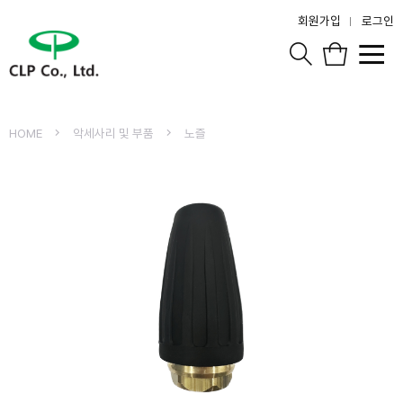
회원가입
로그인
HOME
악세사리 및 부품
노즐