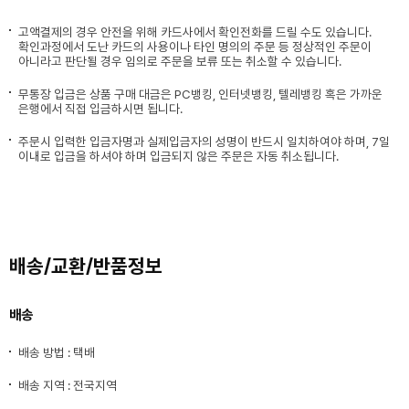
고액결제의 경우 안전을 위해 카드사에서 확인전화를 드릴 수도 있습니다.
확인과정에서 도난 카드의 사용이나 타인 명의의 주문 등 정상적인 주문이
아니라고 판단될 경우 임의로 주문을 보류 또는 취소할 수 있습니다.
무통장 입금은 상품 구매 대금은 PC뱅킹, 인터넷뱅킹, 텔레뱅킹 혹은 가까운
은행에서 직접 입금하시면 됩니다.
주문시 입력한 입금자명과 실제입금자의 성명이 반드시 일치하여야 하며, 7일
이내로 입금을 하셔야 하며 입금되지 않은 주문은 자동 취소됩니다.
배송/교환/반품정보
배송
배송 방법 : 택배
배송 지역 : 전국지역