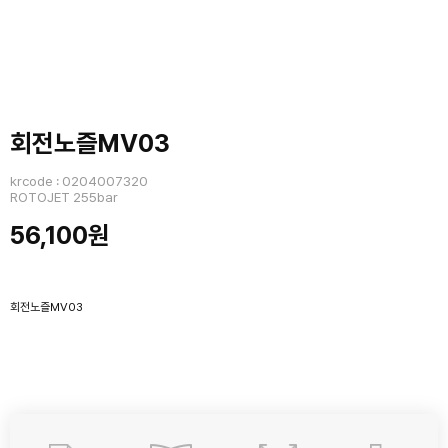
회전노즐MV03
krcode : 0204007320
ROTOJET 255bar
56,100원
회전노즐MV03