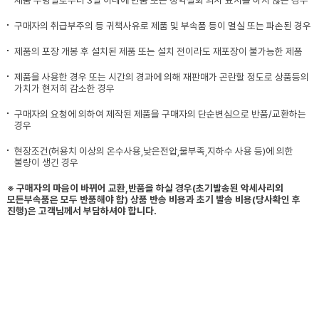
제품 수령일로부터 3일 이내에 반품 또는 청약철회 의사 표시를 하지 않은 경우
구매자의 취급부주의 등 귀책사유로 제품 및 부속품 등이 멸실 또는 파손된 경우
제품의 포장 개봉 후 설치된 제품 또는 설치 전이라도 재포장이 불가능한 제품
제품을 사용한 경우 또는 시간의 경과에 의해 재판매가 곤란할 정도로 상품등의
가치가 현저히 감소한 경우
구매자의 요청에 의하여 제작된 제품을 구매자의 단순변심으로 반품/교환하는
경우
현장조건(허용치 이상의 온수사용,낮은전압,물부족,지하수 사용 등)에 의한
불량이 생긴 경우
※ 구매자의 마음이 바뀌어 교환,반품을 하실 경우(초기발송된 악세사리외
모든부속품은 모두 반품해야 함) 상품 반송 비용과 초기 발송 비용(당사확인 후
진행)은 고객님께서 부담하셔야 합니다.