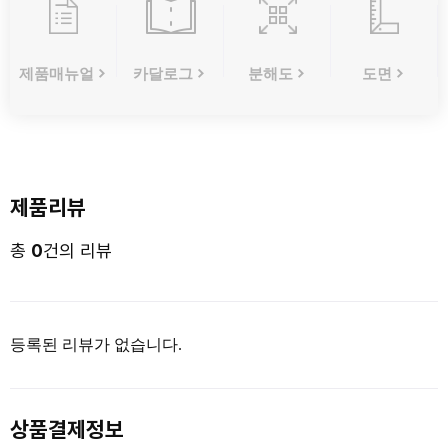
제품매뉴얼
카달로그
분해도
도면
제품리뷰
총
0
건의 리뷰
등록된 리뷰가 없습니다.
상품결제정보