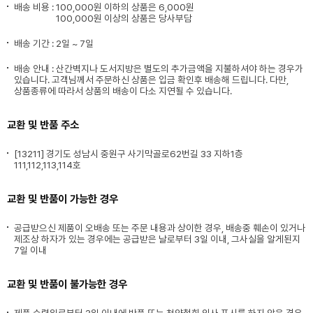
배송 비용 :
100,000원 이하의 상품은 6,000원
100,000원 이상의 상품은 당사부담
배송 기간 : 2일 ~ 7일
배송 안내 : 산간벽지나 도서지방은 별도의 추가금액을 지불하셔야 하는 경우가
있습니다. 고객님께서 주문하신 상품은 입금 확인후 배송해 드립니다. 다만,
상품종류에 따라서 상품의 배송이 다소 지연될 수 있습니다.
교환 및 반품 주소
[13211] 경기도 성남시 중원구 사기막골로62번길 33 지하1층
111,112,113,114호
교환 및 반품이 가능한 경우
공급받으신 제품이 오배송 또는 주문 내용과 상이한 경우, 배송중 훼손이 있거나
제조상 하자가 있는 경우에는 공급받은 날로부터 3일 이내, 그사실을 알게된지
7일 이내
교환 및 반품이 불가능한 경우