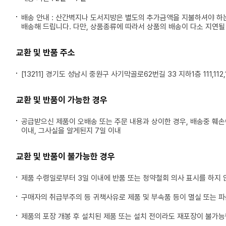
배송 안내 : 산간벽지나 도서지방은 별도의 추가금액을 지불하셔야 하
배송해 드립니다. 다만, 상품종류에 따라서 상품의 배송이 다소 지연될
교환 및 반품 주소
[13211] 경기도 성남시 중원구 사기막골로62번길 33 지하1층 111,112,1
교환 및 반품이 가능한 경우
공급받으신 제품이 오배송 또는 주문 내용과 상이한 경우, 배송중 훼
이내, 그사실을 알게된지 7일 이내
교환 및 반품이 불가능한 경우
제품 수령일로부터 3일 이내에 반품 또는 청약철회 의사 표시를 하지 
구매자의 취급부주의 등 귀책사유로 제품 및 부속품 등이 멸실 또는 
제품의 포장 개봉 후 설치된 제품 또는 설치 전이라도 재포장이 불가능