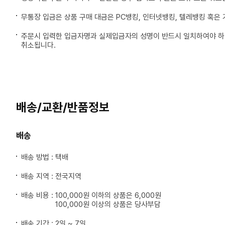
무통장 입금은 상품 구매 대금은 PC뱅킹, 인터넷뱅킹, 텔레뱅킹 혹은
주문시 입력한 입금자명과 실제입금자의 성명이 반드시 일치하여야 하며
취소됩니다.
배송/교환/반품정보
배송
배송 방법 : 택배
배송 지역 : 전국지역
배송 비용 :
100,000원 이하의 상품은 6,000원
100,000원 이상의 상품은 당사부담
배송 기간 : 2일 ~ 7일