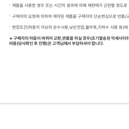
제품을 사용한 경우 또는 시간의 경과에 의해 재판매가 곤란할 정도로
구매자의 요청에 의하여 제작된 제품을 구매자의 단순변심으로 반품/
현장조건(허용치 이상의 온수사용,낮은전압,물부족,지하수 사용 등)에
※ 구매자의 마음이 바뀌어 교환,반품을 하실 경우(초기발송된 악세사리외
비용(당사확인 후 진행)은 고객님께서 부담하셔야 합니다.