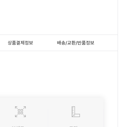
상품결제정보
배송/교환/반품정보