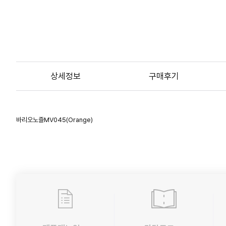
상세정보
구매후기
바리오노즐MV045(Orange)