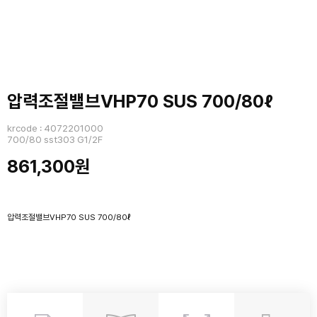
압력조절밸브VHP70 SUS 700/80ℓ
krcode : 4072201000
700/80 sst303 G1/2F
861,300원
압력조절밸브VHP70 SUS 700/80ℓ