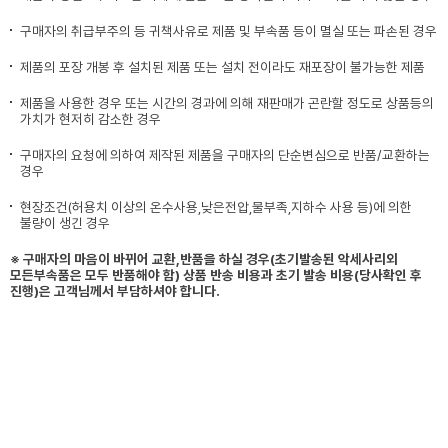
구매자의 취급부주의 등 귀책사유로 제품 및 부속품 등이 멸실 또는 파손된 경우
제품의 포장 개봉 후 설치된 제품 또는 설치 전이라도 재포장이 불가능한 제품
제품을 사용한 경우 또는 시간의 경과에 의해 재판매가 곤란할 정도로 상품등의
가치가 현저히 감소한 경우
구매자의 요청에 의하여 제작된 제품을 구매자의 단순변심으로 반품/교환하는
경우
현장조건(허용치 이상의 온수사용,낮은전압,물부족,지하수 사용 등)에 의한
불량이 생긴 경우
※ 구매자의 마음이 바뀌어 교환,반품을 하실 경우(초기발송된 악세사리외
모든부속품은 모두 반품해야 함) 상품 반송 비용과 초기 발송 비용(당사확인 후
진행)은 고객님께서 부담하셔야 합니다.