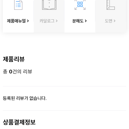
제품매뉴얼
카달로그
분해도
도면
제품리뷰
총
0
건의 리뷰
등록된 리뷰가 없습니다.
상품결제정보