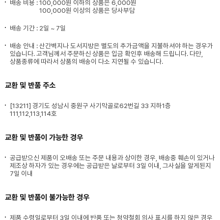
배송 비용 :
100,000원 이하의 상품은 6,000원
100,000원 이상의 상품은 당사부담
배송 기간 : 2일 ~ 7일
배송 안내 : 산간벽지나 도서지방은 별도의 추가금액을 지불하셔야 하는 경우가
있습니다. 고객님께서 주문하신 상품은 입금 확인후 배송해 드립니다. 다만,
상품종류에 따라서 상품의 배송이 다소 지연될 수 있습니다.
교환 및 반품 주소
[13211] 경기도 성남시 중원구 사기막골로62번길 33 지하1층
111,112,113,114호
교환 및 반품이 가능한 경우
공급받으신 제품이 오배송 또는 주문 내용과 상이한 경우, 배송중 훼손이 있거나
제조상 하자가 있는 경우에는 공급받은 날로부터 3일 이내, 그사실을 알게된지
7일 이내
교환 및 반품이 불가능한 경우
제품 수령일로부터 3일 이내에 반품 또는 청약철회 의사 표시를 하지 않은 경우