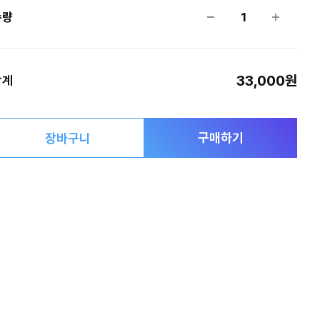
수량
1
33,000원
합계
구매하기
장바구니