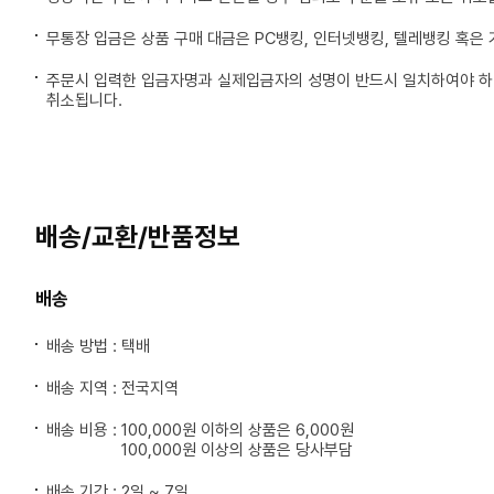
무통장 입금은 상품 구매 대금은 PC뱅킹, 인터넷뱅킹, 텔레뱅킹 혹은
주문시 입력한 입금자명과 실제입금자의 성명이 반드시 일치하여야 하며
취소됩니다.
배송/교환/반품정보
배송
배송 방법 : 택배
배송 지역 : 전국지역
배송 비용 :
100,000원 이하의 상품은 6,000원
100,000원 이상의 상품은 당사부담
배송 기간 : 2일 ~ 7일