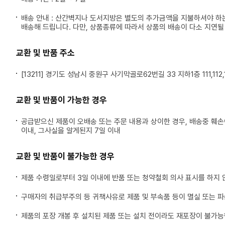
배송 안내 : 산간벽지나 도서지방은 별도의 추가금액을 지불하셔야 하
배송해 드립니다. 다만, 상품종류에 따라서 상품의 배송이 다소 지연될
교환 및 반품 주소
[13211] 경기도 성남시 중원구 사기막골로62번길 33 지하1층 111,112,1
교환 및 반품이 가능한 경우
공급받으신 제품이 오배송 또는 주문 내용과 상이한 경우, 배송중 훼
이내, 그사실을 알게된지 7일 이내
교환 및 반품이 불가능한 경우
제품 수령일로부터 3일 이내에 반품 또는 청약철회 의사 표시를 하지 
구매자의 취급부주의 등 귀책사유로 제품 및 부속품 등이 멸실 또는 
제품의 포장 개봉 후 설치된 제품 또는 설치 전이라도 재포장이 불가능