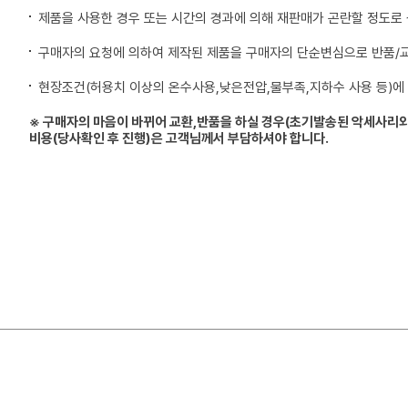
제품을 사용한 경우 또는 시간의 경과에 의해 재판매가 곤란할 정도로
구매자의 요청에 의하여 제작된 제품을 구매자의 단순변심으로 반품/
현장조건(허용치 이상의 온수사용,낮은전압,물부족,지하수 사용 등)에
※ 구매자의 마음이 바뀌어 교환,반품을 하실 경우(초기발송된 악세사리외
비용(당사확인 후 진행)은 고객님께서 부담하셔야 합니다.