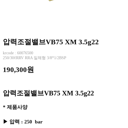
압력조절밸브VB75 XM 3.5g22
krcode : 60076500
250/30ℓRRV RRA 일체형 3/8*1/2BSP
190,300원
압력조절밸브VB75 XM 3.5g22
* 제품사양
▶ 압력 : 250 bar