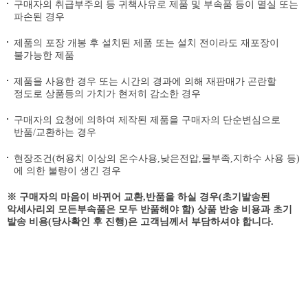
구매자의 취급부주의 등 귀책사유로 제품 및 부속품 등이 멸실 또는
파손된 경우
제품의 포장 개봉 후 설치된 제품 또는 설치 전이라도 재포장이
불가능한 제품
제품을 사용한 경우 또는 시간의 경과에 의해 재판매가 곤란할
정도로 상품등의 가치가 현저히 감소한 경우
구매자의 요청에 의하여 제작된 제품을 구매자의 단순변심으로
반품/교환하는 경우
현장조건(허용치 이상의 온수사용,낮은전압,물부족,지하수 사용 등)
에 의한 불량이 생긴 경우
※ 구매자의 마음이 바뀌어 교환,반품을 하실 경우(초기발송된
악세사리외 모든부속품은 모두 반품해야 함) 상품 반송 비용과 초기
발송 비용(당사확인 후 진행)은 고객님께서 부담하셔야 합니다.