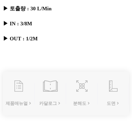
▶ 토출량 : 30 L/Min
▶ IN : 3/8M
▶ OUT : 1/2M
제품매뉴얼
카달로그
분해도
도면