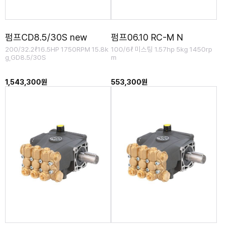
펌프CD8.5/30S new
펌프06.10 RC-M N
200/32.2ℓ16.5HP 1750RPM 15.8k
100/6ℓ 미스팅 1.57hp 5kg 1450rp
g,GD8.5/30S
m
1,543,300원
553,300원