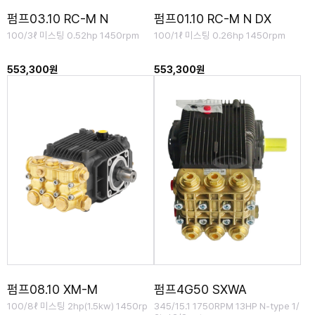
펌프03.10 RC-M N
펌프01.10 RC-M N DX
100/3ℓ 미스팅 0.52hp 1450rpm
100/1ℓ 미스팅 0.26hp 1450rpm
553,300원
553,300원
펌프08.10 XM-M
펌프4G50 SXWA
100/8ℓ 미스팅 2hp(1.5kw) 1450rp
345/15.1 1750RPM 13HP N-type 1/