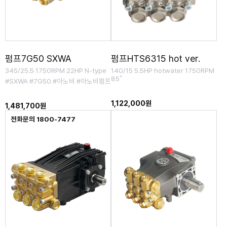
펌프7G50 SXWA
펌프HTS6315 hot ver.
345/25.5 1750RPM 22HP N-type
140/15 5.5HP hotwater 1750RPM
85˚
#SXWA #7G50 #아노비 #아노비펌프
1,122,000원
1,481,700원
전화문의 1800-7477