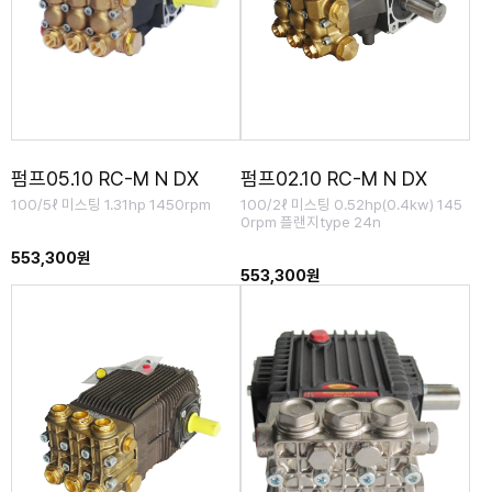
펌프05.10 RC-M N DX
펌프02.10 RC-M N DX
100/5ℓ 미스팅 1.31hp 1450rpm
100/2ℓ 미스팅 0.52hp(0.4kw) 145
0rpm 플랜지type 24n
553,300원
553,300원