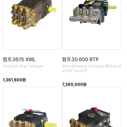
펌프36.15 XWL
펌프30.600 RTP
150/36ℓ 15hp 1450rpm
600/30ℓ48hp 1000rpm 축35Φ inl
et3/4"*out1/2"
1,361,800원
7,260,000원