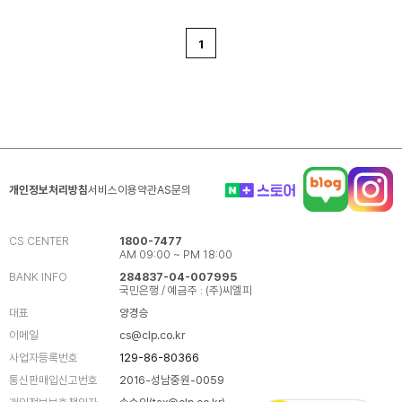
1
개인정보처리방침
서비스이용약관
AS문의
CS CENTER
1800-7477
AM 09:00 ~ PM 18:00
BANK INFO
284837-04-007995
국민은행 / 예금주 : (주)씨엘피
대표
양경승
이메일
cs@clp.co.kr
사업자등록번호
129-86-80366
통신판매입신고번호
2016-성남중원-0059