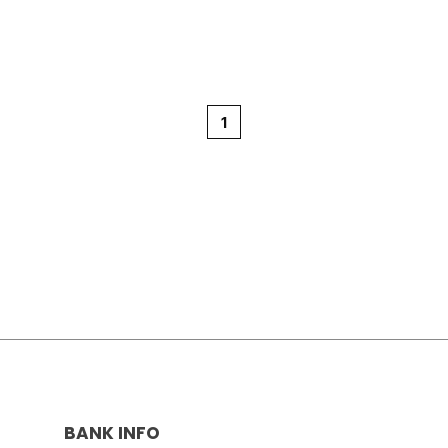
1
BANK INFO