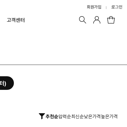
회원가입
로그인
고객센터
터)
추천순
압력순
최신순
낮은가격
높은가격