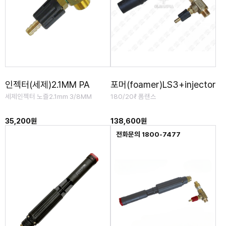
인젝터(세제)2.1MM PA
포머(foamer)LS3+injector
세제인젝터 노즐2.1mm 3/8MM
180/20ℓ 폼랜스
35,200원
138,600원
전화문의 1800-7477