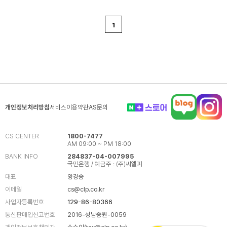
1
개인정보처리방침
서비스이용약관
AS문의
CS CENTER
1800-7477
AM 09:00 ~ PM 18:00
BANK INFO
284837-04-007995
국민은행 / 예금주 : (주)씨엘피
대표
양경승
이메일
cs@clp.co.kr
사업자등록번호
129-86-80366
통신판매입신고번호
2016-성남중원-0059