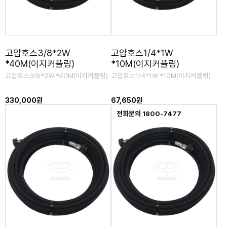
고압호스3/8*2W
고압호스1/4*1W
*40M(이지커플링)
*10M(이지커플링)
고압호스3/8*2W *40M(이지커플링)
고압호스1/4*1W *10M(이지커플링)
330,000원
67,650원
전화문의 1800-7477