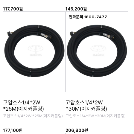
117,700원
145,200원
전화문의 1800-7477
고압호스1/4*2W
고압호스1/4*2W
*25M(이지커플링)
*30M(이지커플링)
고압호스1/4*2W *25M(이지커플링)
고압호스1/4*2W *30M(이지커플링)
177,100원
206,800원