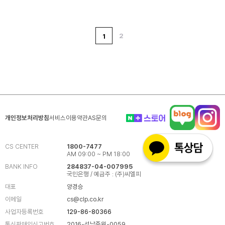
2
1
개인정보처리방침
서비스이용약관
AS문의
CS CENTER
1800-7477
AM 09:00 ~ PM 18:00
BANK INFO
284837-04-007995
국민은행 / 예금주 : (주)씨엘피
대표
양경승
이메일
cs@clp.co.kr
사업자등록번호
129-86-80366
통신판매입신고번호
2016-성남중원-0059