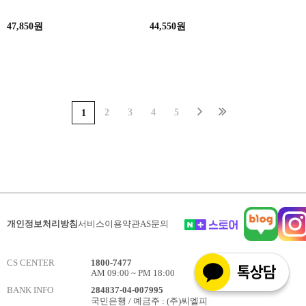
47,850원
44,550원
2
3
4
5
1
개인정보처리방침
서비스이용약관
AS문의
CS CENTER
1800-7477
AM 09:00 ~ PM 18:00
BANK INFO
284837-04-007995
국민은행 / 예금주 : (주)씨엘피