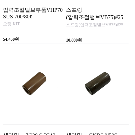
압력조절밸브부품VHP70
스프링
SUS 700/80ℓ
(압력조절밸브VB75)#25
오링 KIT
스프링(압력조절밸브VB75)#25
54,450원
10,890원