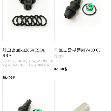
체크밸브kit2864 RKA
터보노즐부품MV400 05
RRA
테코맥
RKA4G30 4G40, XRA, 4G30(HRK
Vj) RRA4G36, 5.5G26(HRKA RKV
82,500원
j)RWA-S5.5G30, 7G20 #CP200
59,400원