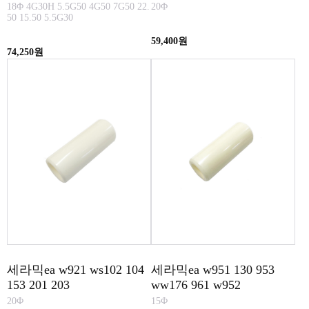
18Φ 4G30H 5.5G50 4G50 7G50 22.
20Φ
50 15.50 5.5G30
59,400원
74,250원
세라믹ea w921 ws102 104
세라믹ea w951 130 953
153 201 203
ww176 961 w952
20Φ
15Φ