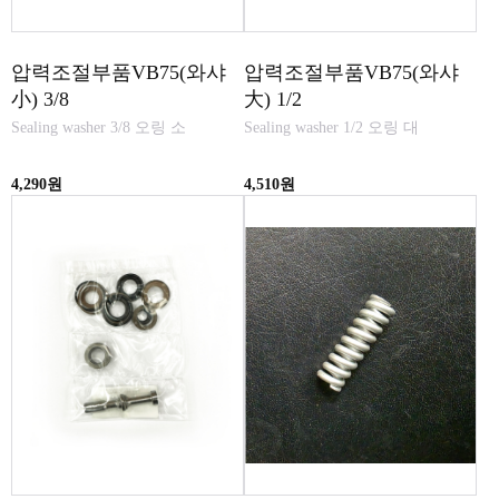
압력조절부품VB75(와샤
압력조절부품VB75(와샤
小) 3/8
大) 1/2
Sealing washer 3/8 오링 소
Sealing washer 1/2 오링 대
4,290원
4,510원