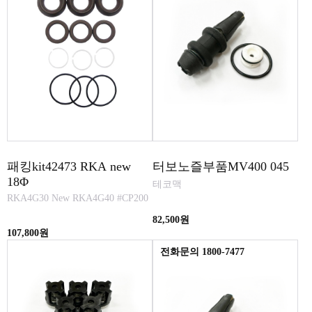
패킹kit42473 RKA new
터보노즐부품MV400 045
18Φ
테코맥
RKA4G30 New RKA4G40 #CP200
82,500원
107,800원
전화문의 1800-7477