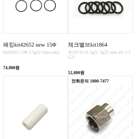
패킹kit42652 new 15Φ
체크밸브kit1864
kit42652 15Φ 3.5g22 xmta xma
3G19 3G16 3g22 3g25 xma xtv 3.5
G22
74,800원
52,800원
전화문의 1800-7477